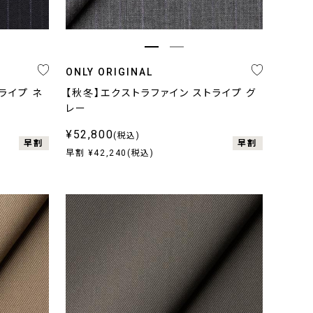
ONLY ORIGINAL
ライプ ネ
【秋冬】エクストラファイン ストライプ グ
レー
¥52,800
(税込)
早割
早割
早割 ¥42,240(税込)