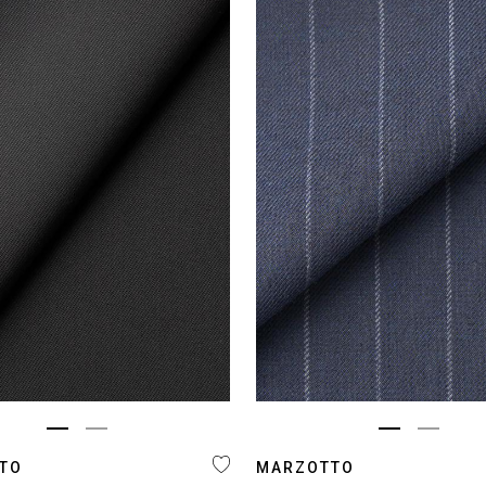
TO
MARZOTTO