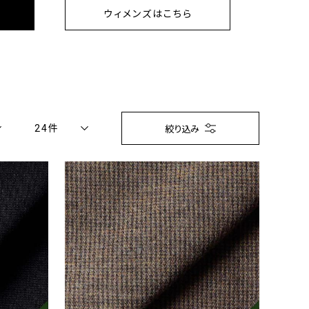
ウィメンズはこちら
24件
絞り込み
ンド
NLY ORIGINAL