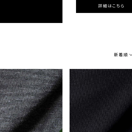
詳細はこちら
新着順
カラー
柄
ブラ
ネイビー・ブルー系
無地
O