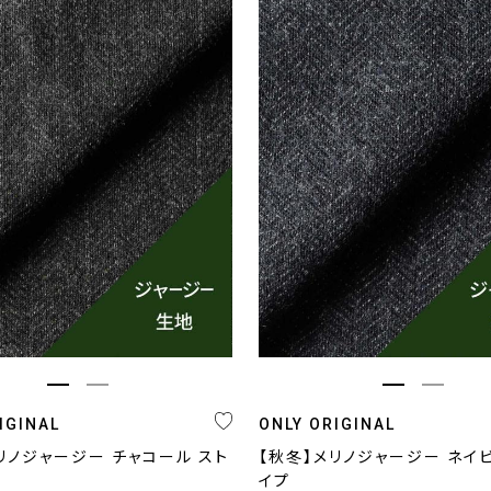
条件をクリア
絞り込む
IGINAL
ONLY ORIGINAL
リノジャージー チャコール スト
【秋冬】メリノジャージー ネイ
イプ