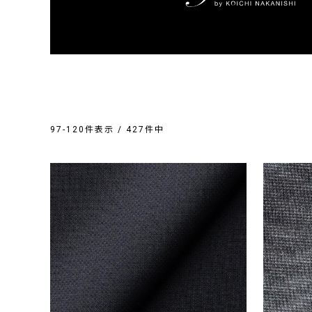
97-120件表示 / 427件中
カテゴリ
シーズン
ジャージー
通年向け