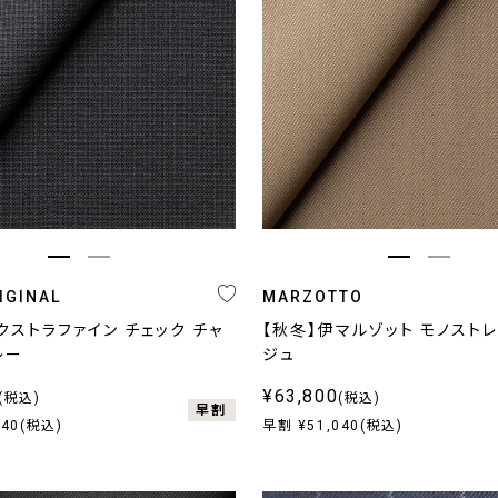
IGINAL
MARZOTTO
クストラファイン チェック チャ
【秋冬】伊マルゾット モノストレ
レー
ジュ
¥63,800
(税込)
(税込)
早割
240(税込)
早割 ¥51,040(税込)