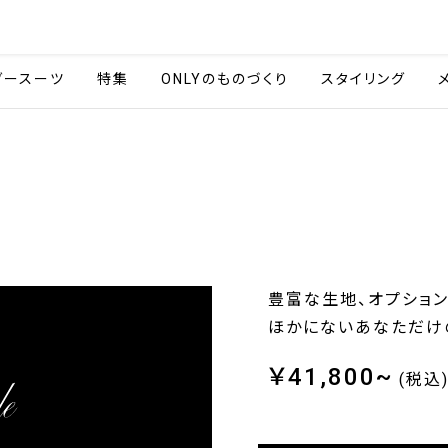
会社情報
採用情報
ご利用ガイ
ダースーツ
特集
ONLYのものづくり
スタイリング
豊富な生地、オプション
ほかにないあなただけ
￥41,800~
(税込