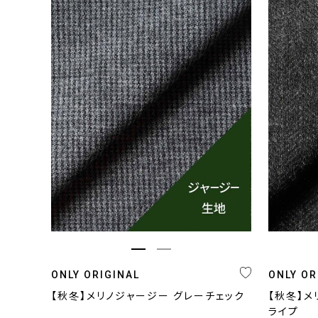
プライス
〜
ONLY ORIGINAL
ONLY OR
【秋冬】メリノジャージー グレーチェック
【秋冬】メ
ライプ