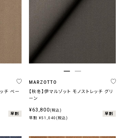
MARZOTTO
ッチ ベー
【秋冬】伊マルゾット モノストレッチ グリ
ーン
¥63,800
(税込)
早割
早割
早割 ¥51,040(税込)