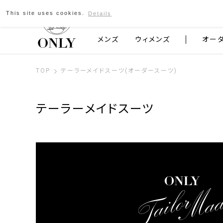
This site uses cookies.
Details
京都発のスーツブランド ONLY
メンズ
ウィメンズ
オー
TOP
テーラーメイドスーツ(オーダースーツ)
テーラーメイドスーツ