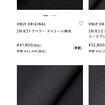
ONLY ORIGINAL
ONLY OR
【秋冬】トラベラー チャコール無地
【秋冬】エ
コールグ
¥41,800
¥52,800
(税込)
早割
早割 ¥33,440(税込)
早割 ¥42,