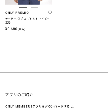
ス
ONLY PREMIO
〜
テーラーズTポロ プレミオ ネイビー
定番
¥9,680
(税込)
アプリのご紹介
ONLY MEMBERSアプリをダウンロードすると、