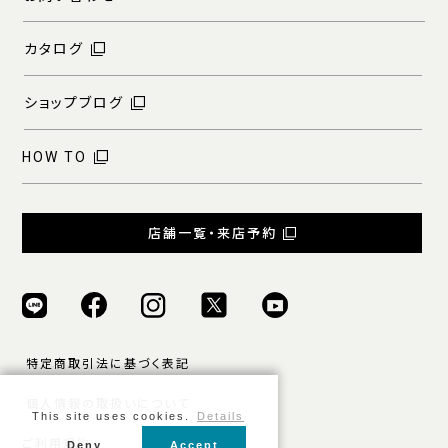
カタログ
ショップブログ
HOW TO
店舗一覧・来店予約
特定商取引法に基づく表記
個人情報の取扱いについて
This site uses cookies.
Details
ご利用規約
Deny
Accept