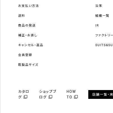
お支払い方法
沿革
送料
組織一覧
商品の発送
IR
補正・お直し
ファクトリ
キャンセル・返品
SUITS&S
会員登録
既製品サイズ
カタロ
ショップブ
HOW
店舗一覧・
グ
ログ
TO