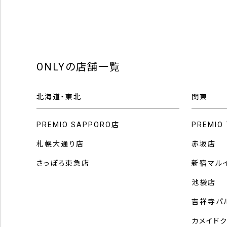
ONLYの店舗一覧
北海道・東北
関東
PREMIO SAPPORO店
PREMIO
札幌大通り店
赤坂店
さっぽろ東急店
新宿マル
池袋店
吉祥寺パ
カメイド