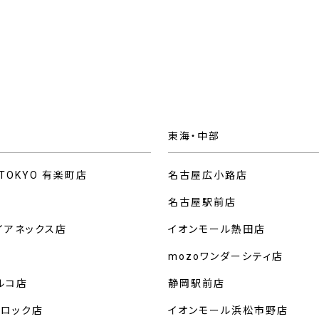
東海・中部
 TOKYO 有楽町店
名古屋広小路店
名古屋駅前店
イアネックス店
イオンモール熱田店
mozoワンダーシティ店
ルコ店
静岡駅前店
クロック店
イオンモール浜松市野店