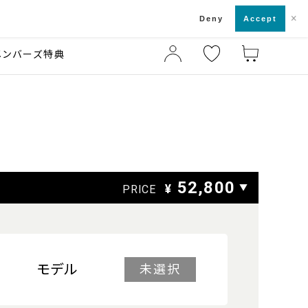
×
店舗一覧・来店予約
ド
Deny
Accept
メンバーズ特典
52,800
¥
▼
PRICE
モデル
未選択