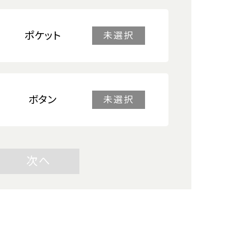
ポケット
未選択
ボタン
未選択
次へ