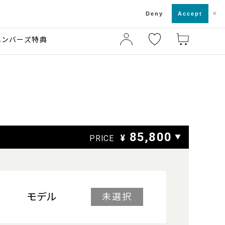
×
店舗一覧・来店予約
ド
Deny
Accept
メンバーズ特典
85,800
¥
▼
PRICE
モデル
未選択