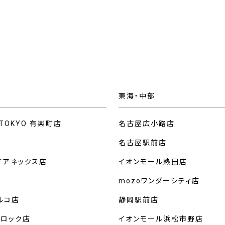
東海・中部
 TOKYO 有楽町店
名古屋広小路店
名古屋駅前店
イアネックス店
イオンモール熱田店
mozoワンダーシティ店
ルコ店
静岡駅前店
クロック店
イオンモール浜松市野店