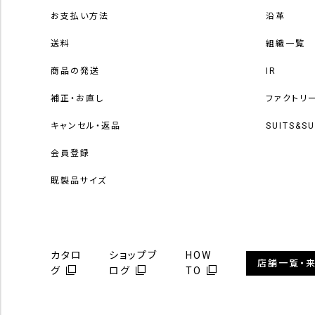
お支払い方法
沿革
送料
組織一覧
商品の発送
IR
補正・お直し
ファクトリ
キャンセル・返品
SUITS&S
会員登録
既製品サイズ
カタロ
ショップブ
HOW
店舗一覧・
グ
ログ
TO