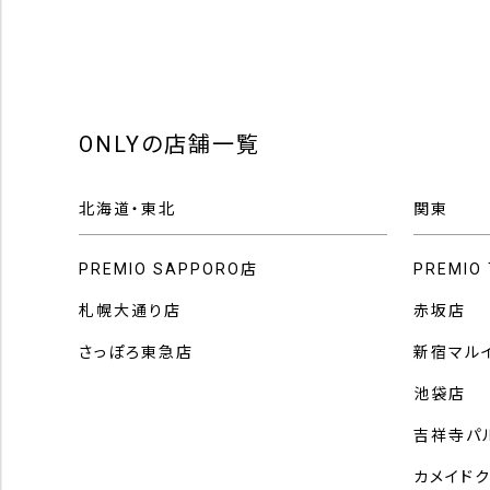
ONLYの店舗一覧
北海道・東北
関東
PREMIO SAPPORO店
PREMIO
札幌大通り店
赤坂店
さっぽろ東急店
新宿マル
池袋店
吉祥寺パ
カメイド