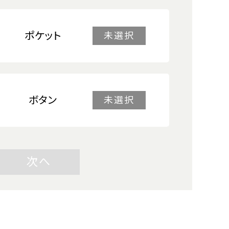
ポケット
未選択
ボタン
未選択
次へ