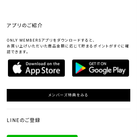
アプリのご紹介
ONLY MEMBERSアプリをダウンロードすると、
お買い上げいただいた商品金額に応じて貯まるポイントがすぐに確
認できます。
メンバーズ特典をみる
LINEのご登録