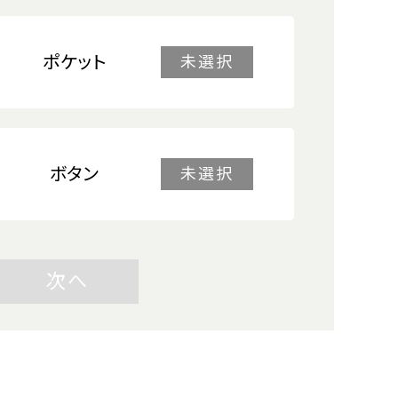
ポケット
未選択
ボタン
未選択
次へ