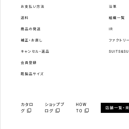
お支払い方法
沿革
送料
組織一覧
商品の発送
IR
補正・お直し
ファクトリ
キャンセル・返品
SUITS&S
会員登録
既製品サイズ
カタロ
ショップブ
HOW
店舗一覧・
グ
ログ
TO