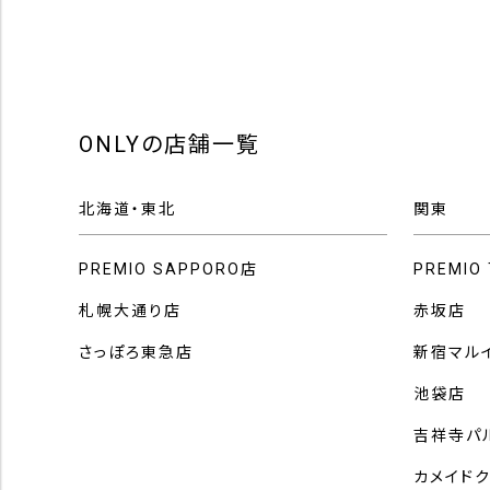
ONLYの店舗一覧
北海道・東北
関東
PREMIO SAPPORO店
PREMIO
札幌大通り店
赤坂店
さっぽろ東急店
新宿マル
池袋店
吉祥寺パ
カメイド