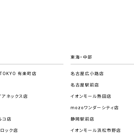
東海・中部
 TOKYO 有楽町店
名古屋広小路店
名古屋駅前店
イアネックス店
イオンモール熱田店
mozoワンダーシティ店
ルコ店
静岡駅前店
クロック店
イオンモール浜松市野店