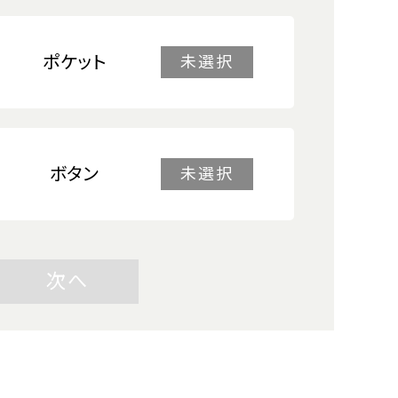
ポケット
未選択
ボタン
未選択
次へ