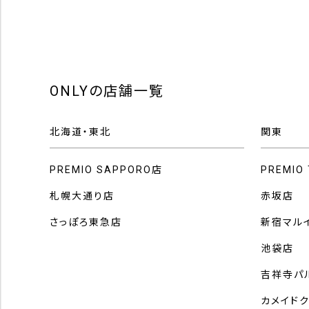
ONLYの店舗一覧
北海道・東北
関東
PREMIO SAPPORO店
PREMIO
札幌大通り店
赤坂店
さっぽろ東急店
新宿マル
池袋店
吉祥寺パ
カメイド