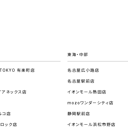
東海・中部
 TOKYO 有楽町店
名古屋広小路店
名古屋駅前店
イアネックス店
イオンモール熱田店
mozoワンダーシティ店
ルコ店
静岡駅前店
クロック店
イオンモール浜松市野店