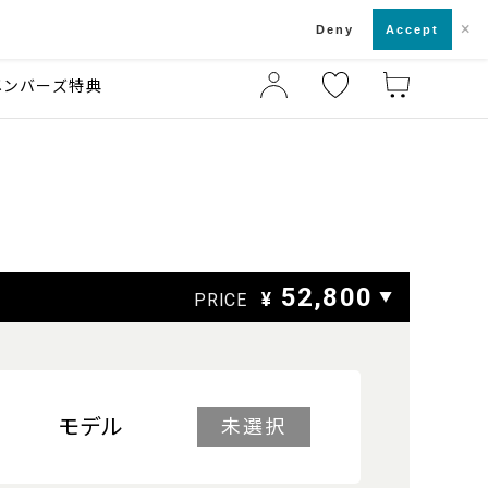
×
店舗一覧・来店予約
ド
Deny
Accept
メンバーズ特典
52,800
¥
▼
PRICE
モデル
未選択