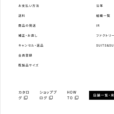
お支払い方法
沿革
送料
組織一覧
商品の発送
IR
補正・お直し
ファクトリ
キャンセル・返品
SUITS&S
会員登録
既製品サイズ
カタロ
ショップブ
HOW
店舗一覧・
グ
ログ
TO