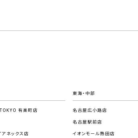
東海・中部
 TOKYO 有楽町店
名古屋広小路店
名古屋駅前店
イアネックス店
イオンモール熱田店