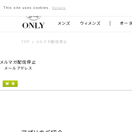
This site uses cookies.
Details
京都発のスーツブランド ONLY
メンズ
ウィメンズ
オー
TOP
メルマガ配信停止
メルマガ配信停止
メールアドレス