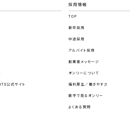
採用情報
TOP
新卒採用
中途採用
アルバイト採用
創業者メッセージ
ー
オンリーについて
UITS公式サイト
福利厚生／働きやすさ
数字で見るオンリー
よくある質問