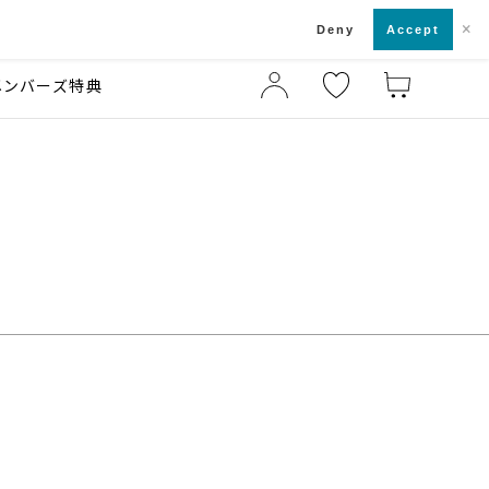
×
店舗一覧・来店予約
ド
Deny
Accept
メンバーズ特典