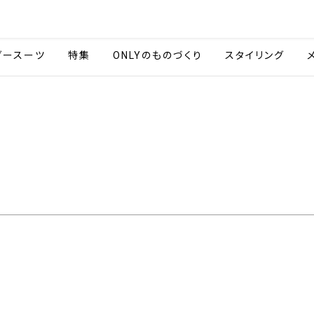
会社情報
採用情報
ご利用ガイ
ダースーツ
特集
ONLYのものづくり
スタイリング