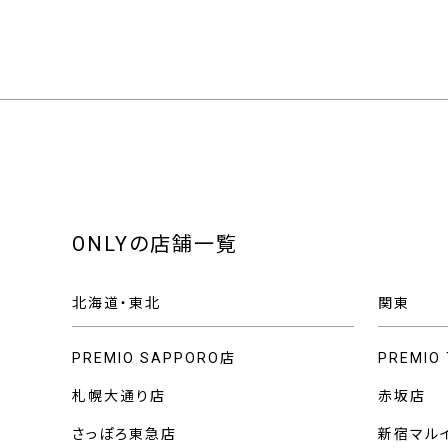
ONLYの店舗一覧
北海道・東北
関東
PREMIO SAPPORO店
PREMIO
札幌大通り店
赤坂店
さっぽろ東急店
新宿マル