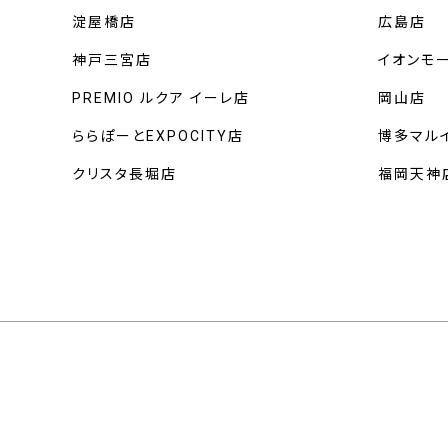
淀屋橋店
広島店
神戸三宮店
イオンモ
PREMIO ルクア イーレ店
岡山店
ららぽーとEXPOCITY店
博多マル
クリスタ長堀店
福岡天神