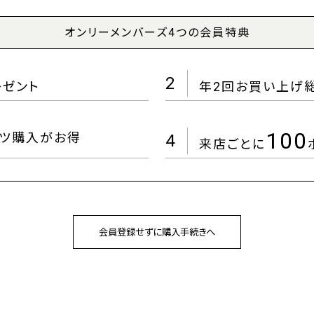
オンリーメンバーズ4つの会員特典
2
レゼント
年2回お買い上げ
100
ツ購入がお得
4
来店ごとに