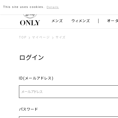
This site uses cookies.
Details
京都発のスーツブランド ONLY
メンズ
ウィメンズ
オー
TOP
マイページ
サイズ
ログイン
ID(メールアドレス)
パスワード