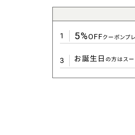
5%
1
OFF
クーポンプ
お誕生日
の方はスー
3