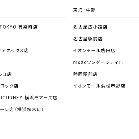
東海・中部
 TOKYO 有楽町店
名古屋広小路店
名古屋駅前店
イアネックス店
イオンモール熱田店
mozoワンダーシティ店
ルコ店
静岡駅前店
クロック店
イオンモール浜松市野店
 JOURNEY 横浜モアーズ店
マーレ店（横浜桜木町）
州