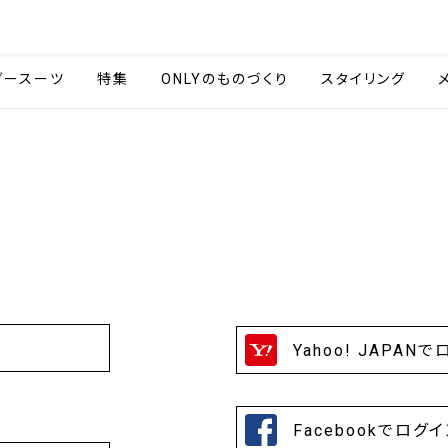
会社情報
採用情報
ご利用ガイ
ダースーツ
特集
ONLYのものづくり
スタイリング
Yahoo! JAPAN
Facebookでログ