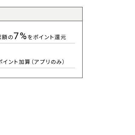
7%
総額の
をポイント還元
ポイント加算（アプリのみ）