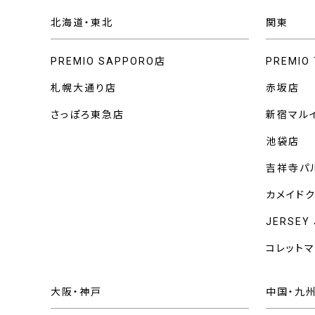
北海道・東北
関東
PREMIO SAPPORO店
PREMIO
札幌大通り店
赤坂店
さっぽろ東急店
新宿マル
池袋店
吉祥寺パ
カメイド
JERSEY
コレット
大阪・神戸
中国・九