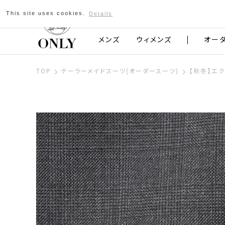
This site uses cookies.
Details
京都発のスーツブランド ONLY
メンズ
ウィメンズ
オー
TOP
テーラーメイドスーツ(オーダースーツ)
【秋冬】エ