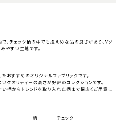
柄で、チェック柄の中でも控えめな品の良さがあり、Vゾ
しみやすい生地です。
したおすすめのオリジナルファブリックです。
ないクオリティーの高さが好評のコレクションです。
すい柄からトレンドを取り入れた柄まで幅広くご用意し
柄
チェック