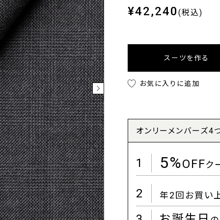
¥42,240
(税込)
スーツを作る
お気に入りに追加
オンリーメンバーズ4
5%
1
OFF
ク
2
年2回お買い
3
お誕生日
の