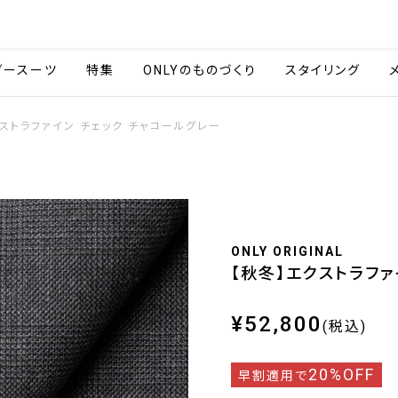
会社情報
採用情報
ご利用ガイ
ダースーツ
特集
ONLYのものづくり
スタイリング
クストラファイン チェック チャコールグレー
ONLY ORIGINAL
【秋冬】エクストラファ
¥52,800
(税込)
20%OFF
早割適用で