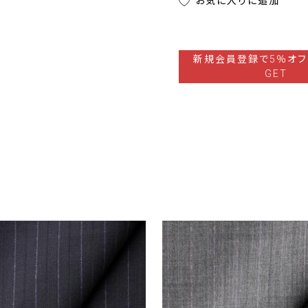
お気に入りに追加
新規会員登録で5％オフ
GET