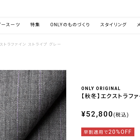
会社情報
採用情報
ご利用ガイ
ダースーツ
特集
ONLYのものづくり
スタイリング
ストラファイン ストライプ グレー
ONLY ORIGINAL
【秋冬】エクストラファ
¥52,800
(税込)
20%OFF
早割適用で