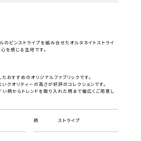
プルのピンストライプを組み合せたオルタネイトストライ
び心を感じる生地です。
したおすすめのオリジナルファブリックです。
ないクオリティーの高さが好評のコレクションです。
すい柄からトレンドを取り入れた柄まで幅広くご用意し
柄
ストライプ