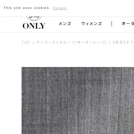
This site uses cookies.
Details
京都発のスーツブランド ONLY
メンズ
ウィメンズ
オー
TOP
テーラーメイドスーツ(オーダースーツ)
【秋冬】エク