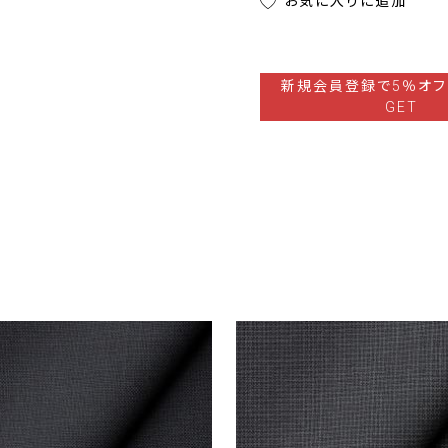
お気に入りに追加
新規会員登録で5％オフ
GET