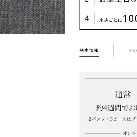
1
4
来店ごとに
基本情報
そ