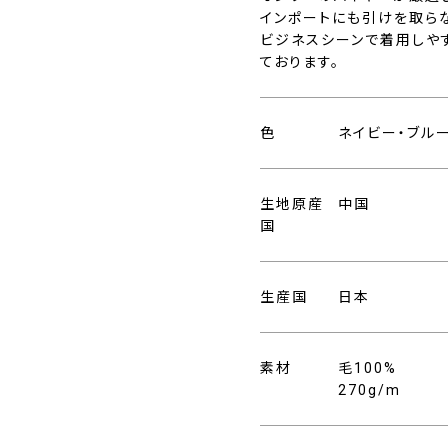
インポートにも引けを取ら
ビジネスシーンで着用しや
ております。
色
ネイビー・ブル
生地原産
中国
国
生産国
日本
素材
毛100%
270g/m