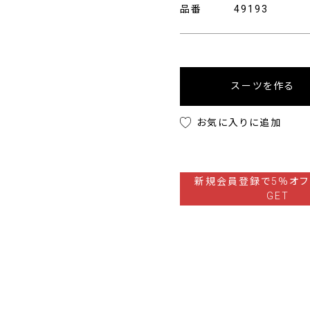
品番
49193
スーツを作る
お気に入りに追加
新規会員登録で5％オフ
GET