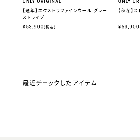
ONLY ORIGINAL
ONLY OR
【通年】エクストラファインウール グレー
【秋冬】ス
ストライプ
¥53,900
¥53,900
(税込)
最近チェックしたアイテム