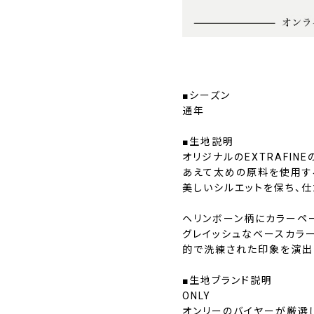
■シーズン
通年
■生地説明
オリジナルのEXTRAFIN
あえて太めの原料を使用す
美しいシルエットを保ち、
ヘリンボーン柄にカラーペ
グレイッシュなベースカラ
的で洗練された印象を演出
■生地ブランド説明
ONLY
オンリーのバイヤーが厳選