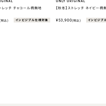
IGINAL
ONLY ORIGINAL
トレッチ チャコール柄無地
【秋冬】ストレッチ ネイビー柄
¥53,900
インビジブル仕様対象
インビジブ
(税込)
(税込)