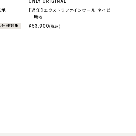
ONLY ORIGINAL
無地
【通年】エクストラファインウール ネイビ
ー無地
¥53,900
ル仕様対象
(税込)