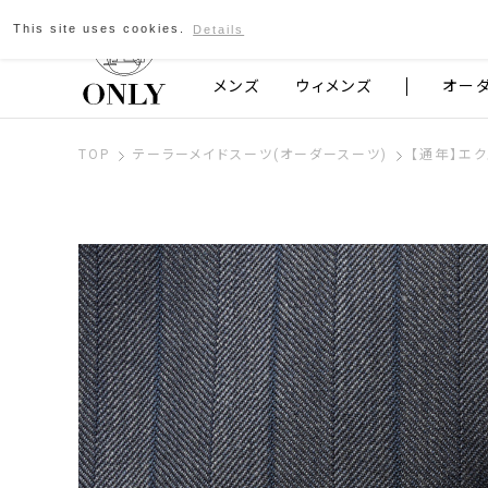
This site uses cookies.
Details
京都発のスーツブランド ONLY
メンズ
ウィメンズ
オー
TOP
テーラーメイドスーツ(オーダースーツ)
【通年】エ