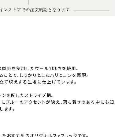
Eの原毛を使用したウール100%を使用。
ることで、しっかりとしたハリとコシを実現。
仕立て映えする生地に仕上げています。
ーンを配したストライプ柄。
ーにブルーのアクセントが映え、落ち着きのある中にも知
します。
したおすすめのオリジナルファブリックです。