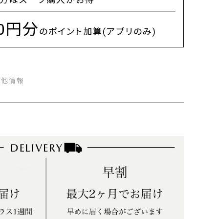
00円分
のポイント加算(アプリのみ)
の他情報