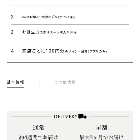
2
7%
年2回お買い上げ総額の
をポイント還元
3
お誕生日
の方はスーツ購入がお得
4
来店ごとに
100円分
のポイント加算(アプリのみ)
基本情報
その他情報