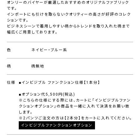
オンリーのバイヤーが厳選したおすすめのオリジナルファブリック
です。
インポートにも引けを取らないクオリティーの高さが好評のコレク
ションです。
ビジネスシーンで着用しやすい柄からトレンドを取り入れた柄まで
幅広くご用意しております。
色
ネイビー・ブルー系
柄
柄無地
仕様
■インビジブル ファンクション仕様【1本分】
■オプション代5,500円(税込)
※こちらの仕様にする際には、カートに「インビジブルファン
クションオプション」の商品を一緒に入れて決済をお願い致
します。
※2パンツご注文の方は【2本分】をカートに入れてください。
インビジブルファンクションオプション