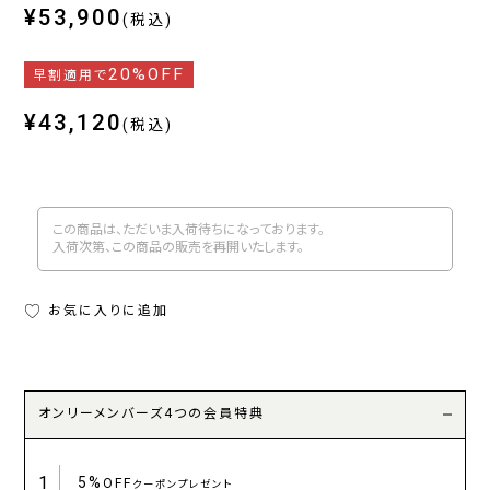
¥53,900
(税込)
20%OFF
早割適用で
¥43,120
(税込)
この商品は、ただいま入荷待ちになっております。
入荷次第、この商品の販売を再開いたします。
お気に入りに追加
オンリーメンバーズ4つの会員特典
1
5%
OFF
クーポンプレゼント