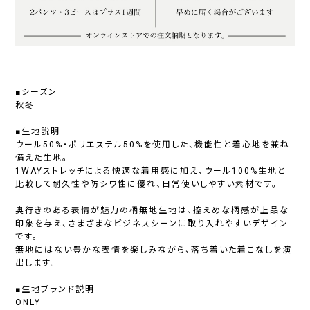
■シーズン
秋冬
■生地説明
ウール50%・ポリエステル50%を使用した、機能性と着心地を兼ね
備えた生地。
1WAYストレッチによる快適な着用感に加え、ウール100%生地と
比較して耐久性や防シワ性に優れ、日常使いしやすい素材です。
奥行きのある表情が魅力の柄無地生地は、控えめな柄感が上品な
印象を与え、さまざまなビジネスシーンに取り入れやすいデザイン
です。
無地にはない豊かな表情を楽しみながら、落ち着いた着こなしを演
出します。
■生地ブランド説明
ONLY