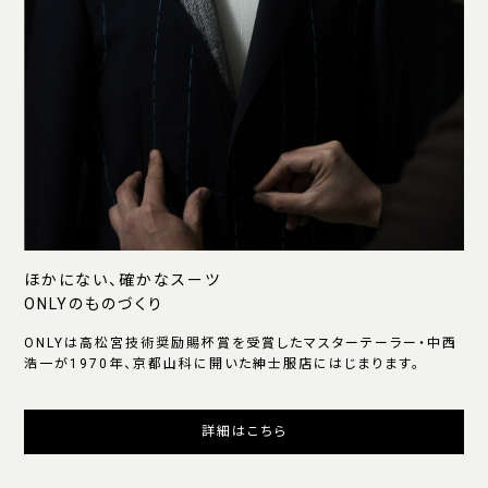
ほかにない、確かなスーツ
ONLYのものづくり
ONLYは高松宮技術奨励賜杯賞を受賞したマスターテーラー・中西
浩一が1970年、京都山科に開いた紳士服店にはじまります。
詳細はこちら