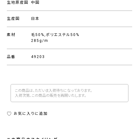
生地原産国
中国
生産国
日本
素材
毛50%,ポリエステル50%
285g/m
品番
49203
この商品は、ただいま入荷待ちになっております。
入荷次第、この商品の販売を再開いたします。
お気に入りに追加