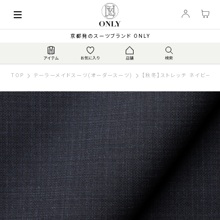
京都発のスーツブランド ONLY
TOP
テーラーメイドスーツ(オーダースーツ)
【秋冬】ストレッチ ネイビー柄