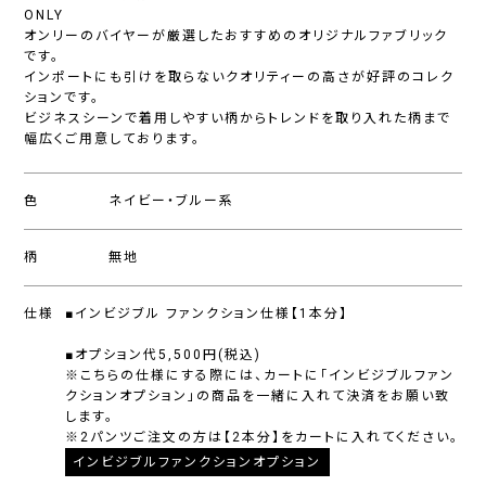
ONLY
オンリーのバイヤーが厳選したおすすめのオリジナルファブリック
です。
インポートにも引けを取らないクオリティーの高さが好評のコレク
ションです。
ビジネスシーンで着用しやすい柄からトレンドを取り入れた柄まで
幅広くご用意しております。
色
ネイビー・ブルー系
柄
無地
仕様
■インビジブル ファンクション仕様【1本分】
■オプション代5,500円(税込)
※こちらの仕様にする際には、カートに「インビジブルファン
クションオプション」の商品を一緒に入れて決済をお願い致
します。
※2パンツご注文の方は【2本分】をカートに入れてください。
インビジブルファンクションオプション