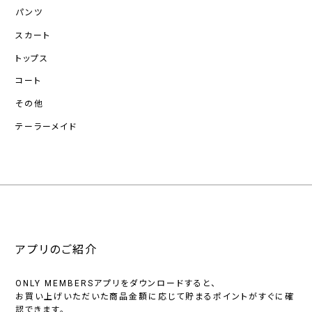
パンツ
スカート
トップス
コート
その他
テーラーメイド
アプリのご紹介
ONLY MEMBERSアプリをダウンロードすると、
お買い上げいただいた商品金額に応じて貯まるポイントがすぐに確
認できます。