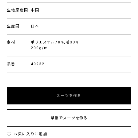
生地原産国
中国
生産国
日本
素材
ポリエステル70%,毛30%
290g/m
品番
49232
スーツを作る
早割でスーツを作る
お気に入りに追加