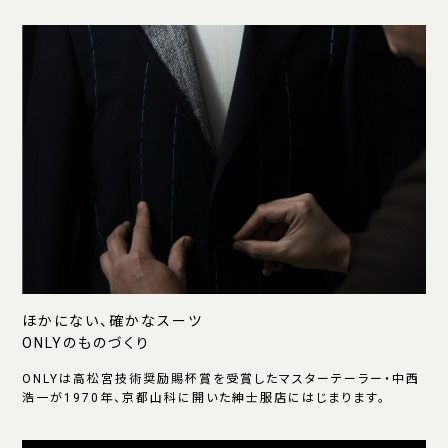
ほかにない、確かなスーツ
ONLYのものづくり
ONLYは高松宮技術奨励賜杯賞を受賞したマスターテーラー・中西
浩一が1970年、京都山科に開いた紳士服店にはじまります。