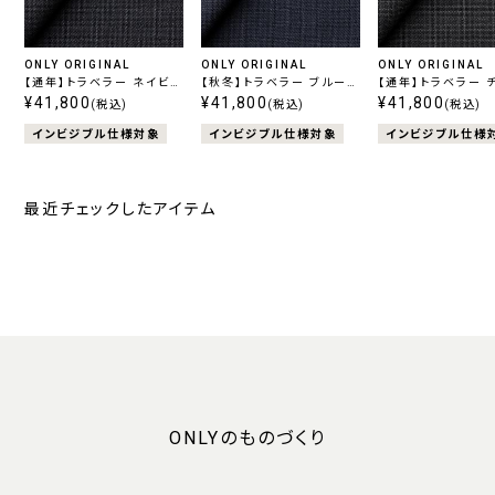
ONLY ORIGINAL
ONLY ORIGINAL
ONLY ORIGINAL
【通年】トラベラー ネイビー
【秋冬】トラベラー ブルーチ
【通年】トラベラー 
柄無地
¥41,800
ェック
¥41,800
ル柄無地
¥41,800
(税込)
(税込)
(税込)
インビジブル仕様対象
インビジブル仕様対象
インビジブル仕様
最近チェックしたアイテム
ONLYのものづくり