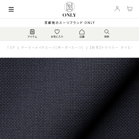
京都発のスーツブランド ONLY
TOP
テーラーメイドスーツ(オーダースーツ)
【秋冬】トラベラー ネイビー無