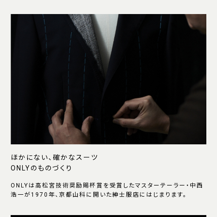
ほかにない、確かなスーツ
ONLYのものづくり
ONLYは高松宮技術奨励賜杯賞を受賞したマスターテーラー・中西
浩一が1970年、京都山科に開いた紳士服店にはじまります。