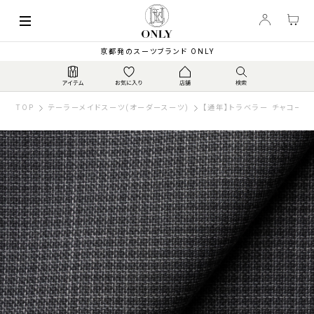
京都発のスーツブランド ONLY
TOP
テーラーメイドスーツ(オーダースーツ)
【通年】トラベラー チャコール