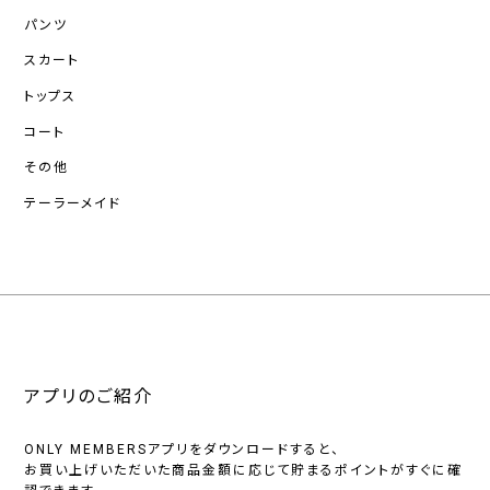
パンツ
スカート
トップス
コート
その他
テーラーメイド
アプリのご紹介
ONLY MEMBERSアプリをダウンロードすると、
お買い上げいただいた商品金額に応じて貯まるポイントがすぐに確