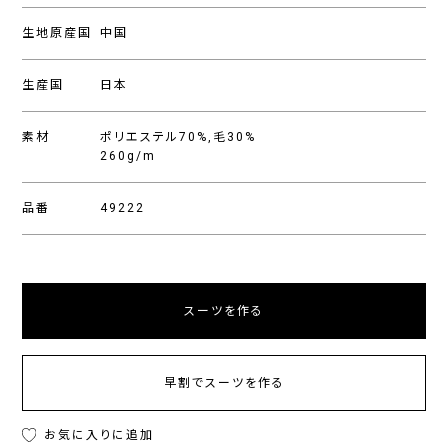
生地原産国
中国
生産国
日本
素材
ポリエステル70%,毛30%
260g/m
品番
49222
スーツを作る
早割でスーツを作る
お気に入りに追加