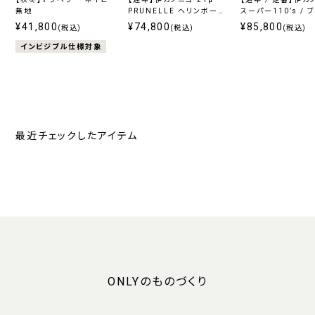
無地
PRUNELLE ヘリンボーン
スーパー110’s / 
グレー
ェック
¥41,800
¥74,800
¥85,800
(税込)
(税込)
(税込)
インビジブル仕様対象
最近チェックしたアイテム
ONLYのものづくり