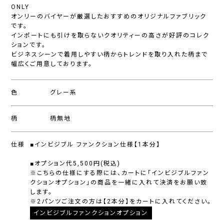
ONLY
オンリーのバイヤーが厳選したおすすめのオリジナルファブリック
です。
インポートにも引けを取らないクオリティーの高さが好評のコレク
ションです。
ビジネスシーンで着用しやすい柄からトレンドを取り入れた柄まで
幅広くご用意しております。
色
グレー系
柄
柄無地
仕様
■インビジブル ファンクション仕様【1本分】
■オプション代5,500円(税込)
※こちらの仕様にする際には、カートに「インビジブルファン
クションオプション」の商品を一緒に入れて決済をお願い致
します。
※2パンツご注文の方は【2本分】をカートに入れてください。
インビジブルファンクションオプション