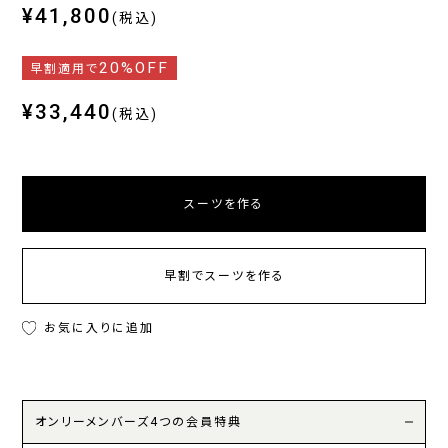
¥41,800
(税込)
20%OFF
早割適用で
¥33,440
(税込)
スーツを作る
早割でスーツを作る
お気に入りに追加
オンリーメンバーズ4つの会員特典