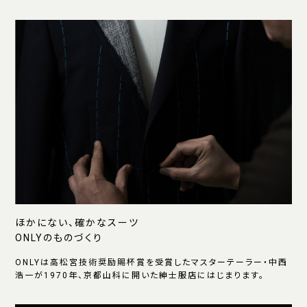
ほかにない、確かなスーツ
ONLYのものづくり
ONLYは高松宮技術奨励賜杯賞を受賞したマスターテーラー・中西
浩一が1970年、京都山科に開いた紳士服店にはじまります。