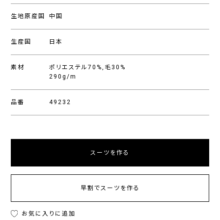
生地原産国
中国
生産国
日本
素材
ポリエステル70%,毛30%
290g/m
品番
49232
スーツを作る
早割でスーツを作る
お気に入りに追加