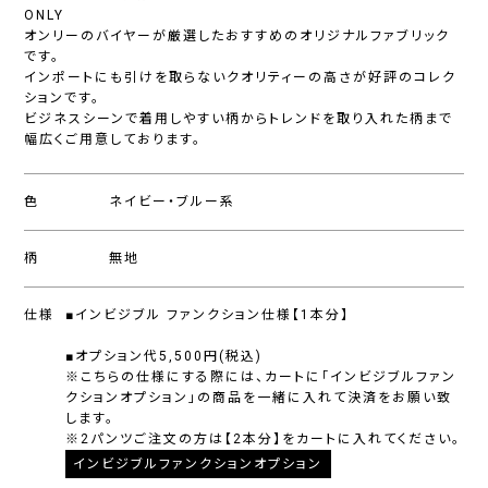
ONLY
オンリーのバイヤーが厳選したおすすめのオリジナルファブリック
です。
インポートにも引けを取らないクオリティーの高さが好評のコレク
ションです。
ビジネスシーンで着用しやすい柄からトレンドを取り入れた柄まで
幅広くご用意しております。
色
ネイビー・ブルー系
柄
無地
仕様
■インビジブル ファンクション仕様【1本分】
■オプション代5,500円(税込)
※こちらの仕様にする際には、カートに「インビジブルファン
クションオプション」の商品を一緒に入れて決済をお願い致
します。
※2パンツご注文の方は【2本分】をカートに入れてください。
インビジブルファンクションオプション