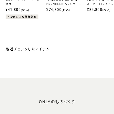
無地
PRUNELLE ヘリンボーン
スーパー110’s / 
グレー
ェック
¥41,800
¥74,800
¥85,800
(税込)
(税込)
(税込)
インビジブル仕様対象
最近チェックしたアイテム
ONLYのものづくり