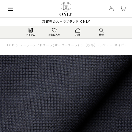
京都発のスーツブランド ONLY
TOP
テーラーメイドスーツ(オーダースーツ)
【秋冬】トラベラー ネイビー無