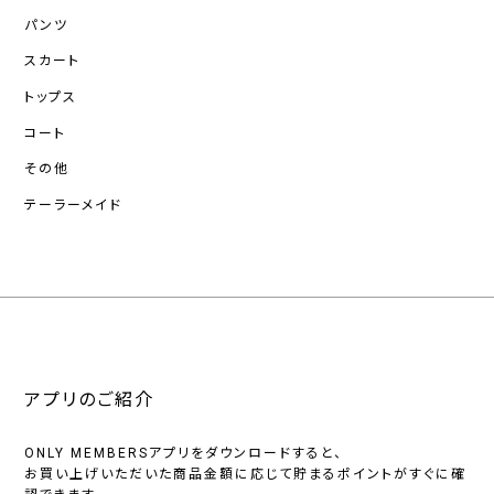
パンツ
スカート
トップス
コート
その他
テーラーメイド
アプリのご紹介
ONLY MEMBERSアプリをダウンロードすると、
お買い上げいただいた商品金額に応じて貯まるポイントがすぐに確