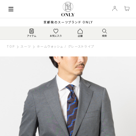
京都発のスーツブランド ONLY
TOP
スーツ
ホームウォッシュ / グレーストライプ