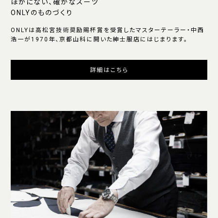
ほかにない、確かなスーツ
ONLYのものづくり
ONLYは高松宮技術奨励賜杯賞を受賞したマスターテーラー・中西
浩一が1970年、京都山科に開いた紳士服店にはじまります。
詳細はこちら