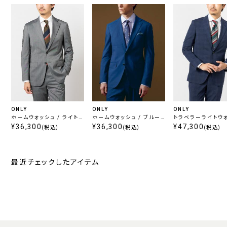
ONLY
ONLY
ONLY
ホームウォッシュ / ライトグ
ホームウォッシュ / ブルー
トラベラーライトウ
レー無地
¥36,300
ストライプ
¥36,300
/ プラスパンツセッ
¥47,300
(税込)
(税込)
(税込)
ビーチェック
最近チェックしたアイテム