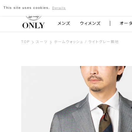
This site uses cookies.
Details
京都発のスーツブランド ONLY
メンズ
ウィメンズ
オー
TOP
スーツ
ホームウォッシュ / ライトグレー無地