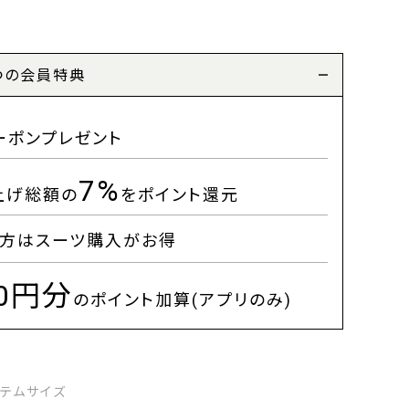
つの会員特典
ーポンプレゼント
7%
上げ総額の
をポイント還元
方はスーツ購入がお得
00円分
のポイント加算(アプリのみ)
イテムサイズ