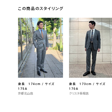
この商品のスタイリング
身長 174cm / サイズ
身長 173cm / サイズ
175A
170A
京都北山店
クリスタ長堀店