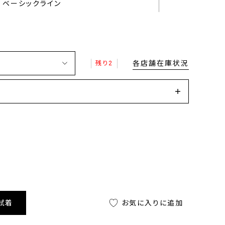
ベーシックライン
各店舗在庫状況
残り2
試着
お気に入りに追加