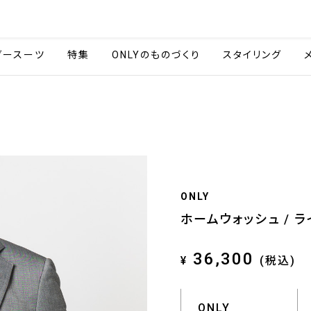
会社情報
採用情報
ご利用ガイ
ダースーツ
特集
ONLYのものづくり
スタイリング
ONLY
ホームウォッシュ / 
36,300
¥
(税込)
ONLY