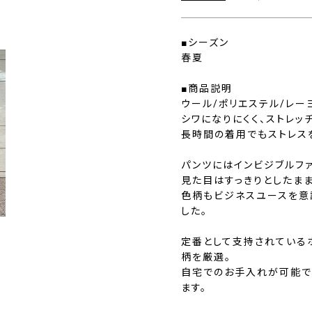
■シーズン
春夏
■商品説明
ウール/ポリエステル/レー
シワになりにくく、ストレッ
長時間の着用でもストレス
パンツにはインビジブルフ
見た目はすっきりとしたま
色柄もビジネスユースを意
した。
定番として支持されている
柄を厳選。
自宅でのお手入れが可能で
ます。