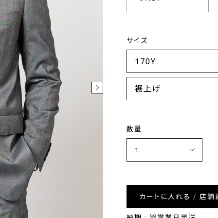
サイズ
裾上げ
数量
カートに入れる / 店舗
納期 : 翌営業日発送