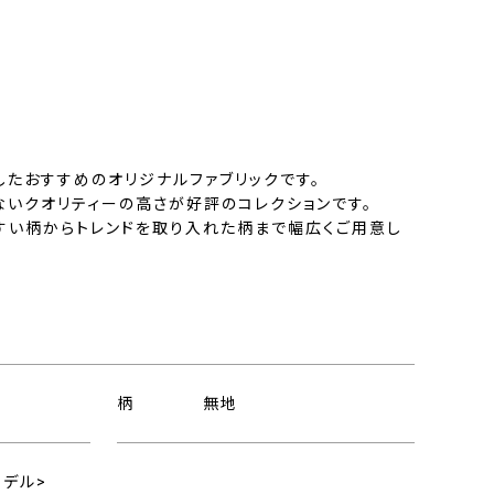
したおすすめのオリジナルファブリックです。
ないクオリティーの高さが好評のコレクションです。
すい柄からトレンドを取り入れた柄まで幅広くご用意し
柄
無地
モデル>