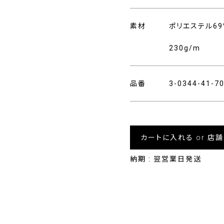
素材
ポリエステル69
230g/m
品番
3-0344-41-
カートに入れる or 店
納期 : 翌営業日発送