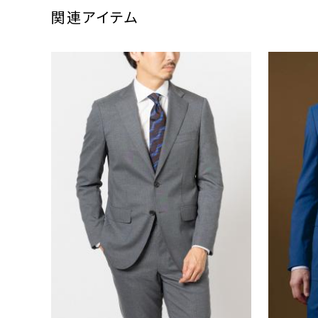
関連アイテム