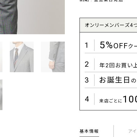
オンリーメンバーズ4
5%
1
OFF
ク
2
年2回お買い
3
お誕生日
の
1
4
来店ごとに
基本情報
ア