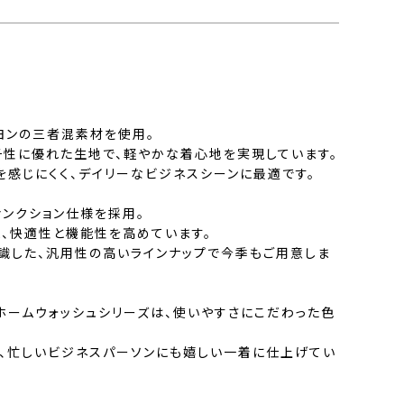
ヨンの三者混素材を使用。
チ性に優れた生地で、軽やかな着心地を実現しています。
を感じにくく、デイリーなビジネスシーンに最適です。
ァンクション仕様を採用。
ま、快適性と機能性を高めています。
識した、汎用性の高いラインナップで今季もご用意しま
ホームウォッシュシリーズは、使いやすさにこだわった色
、忙しいビジネスパーソンにも嬉しい一着に仕上げてい