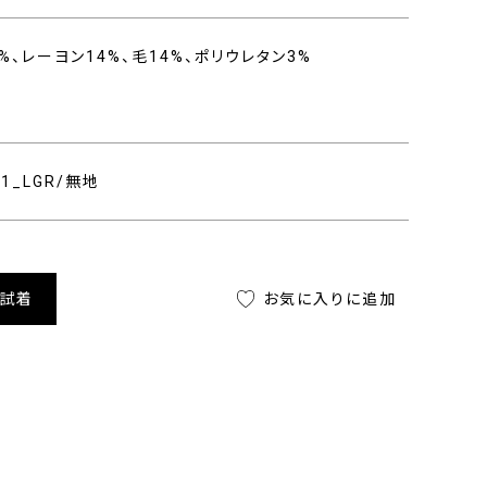
%、レーヨン14%、毛14%、ポリウレタン3%
701_LGR/無地
舗試着
お気に入りに追加