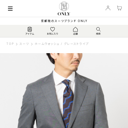
京都発のスーツブランド ONLY
TOP
スーツ
ホームウォッシュ / グレーストライプ