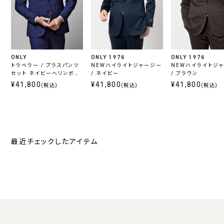
ONLY
ONLY 1976
ONLY 1976
トラベラー / プラスパンツ
NEWハイライトジャージー
NEWハイライトジ
セット ネイビーヘリンボー
/ ネイビー
/ ブラウン
ン
¥41,800
¥41,800
¥41,800
(税込)
(税込)
(税込)
最近チェックしたアイテム