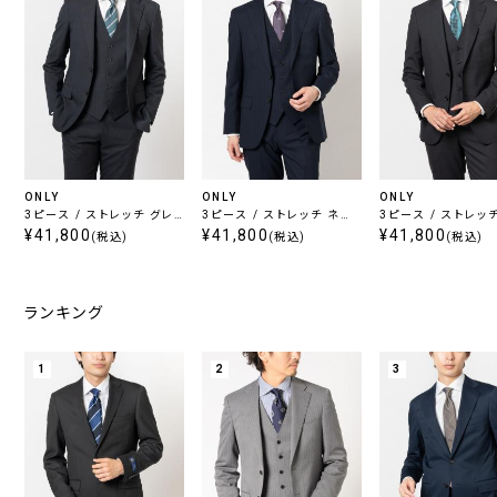
ONLY
ONLY
ONLY
3ピース / ストレッチ グレ
3ピース / ストレッチ ネイ
3ピース / ストレッ
ー ストライプ
¥41,800
ビーストライプ
¥41,800
ック
¥41,800
(税込)
(税込)
(税込)
ランキング
1
2
3