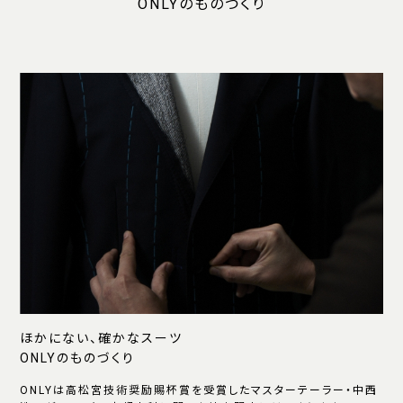
ONLYのものづくり
ほかにない、確かなスーツ
ONLYのものづくり
ONLYは高松宮技術奨励賜杯賞を受賞したマスターテーラー・中西