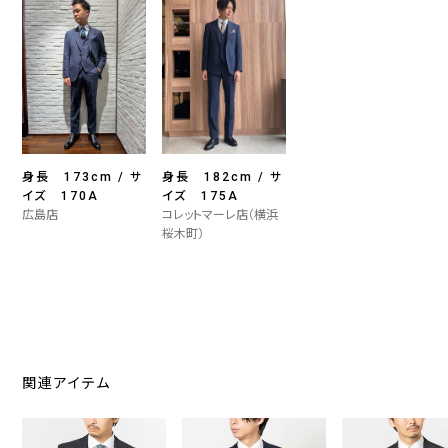
身長 173cm / サ
身長 182cm / サ
イズ 170A
イズ 175A
広島店
コレットマーレ店（横浜
桜木町）
関連アイテム