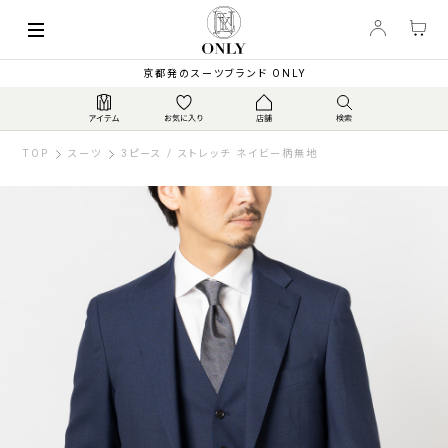
京都発のスーツブランド ONLY
TOP
スーツ
3ピース / ストレッチ ネイビー柄無地