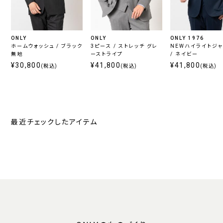
ONLY
ONLY
ONLY 1976
ホームウォッシュ / ブラック
3ピース / ストレッチ グレ
NEWハイライトジ
無地
ーストライプ
/ ネイビー
¥30,800
¥41,800
¥41,800
(税込)
(税込)
(税込)
最近チェックしたアイテム