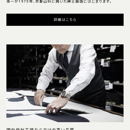
浩一が1970年、京都山科に開いた紳士服店にはじまります。
詳細はこちら