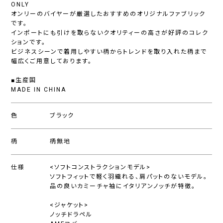
ONLY
オンリーのバイヤーが厳選したおすすめのオリジナルファブリック
です。
インポートにも引けを取らないクオリティーの高さが好評のコレク
ションです。
ビジネスシーンで着用しやすい柄からトレンドを取り入れた柄まで
幅広くご用意しております。
■生産国
MADE IN CHINA
色
ブラック
柄
柄無地
仕様
<ソフトコンストラクションモデル>
ソフトフィットで軽く羽織れる、肩パットのないモデル。
品の良いカミーチャ袖にイタリアンノッチが特徴。
<ジャケット>
ノッチドラペル