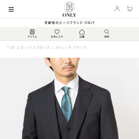
京都発のスーツブランド ONLY
TOP
スーツ
3ピース / ストレッチ ブラック