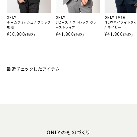
ONLY
ONLY
ONLY 1976
ホームウォッシュ / ブラック
3ピース / ストレッチ グレ
NEWハイライトジ
無地
ーストライプ
/ ネイビー
¥30,800
¥41,800
¥41,800
(税込)
(税込)
(税込)
最近チェックしたアイテム
ONLYのものづくり