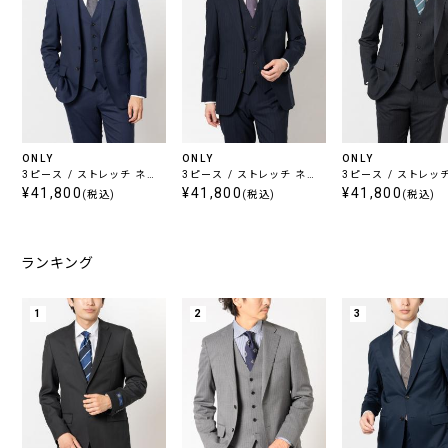
ONLY
ONLY
ONLY
3ピース / ストレッチ ネイ
3ピース / ストレッチ ネイ
3ピース / ストレッ
ビー柄無地
¥41,800
ビーストライプ
¥41,800
ー ストライプ
¥41,800
(税込)
(税込)
(税込)
ランキング
1
2
3