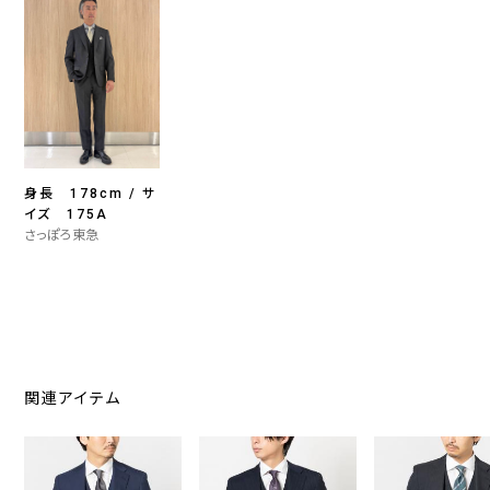
身長 178cm / サ
イズ 175A
さっぽろ東急
関連アイテム