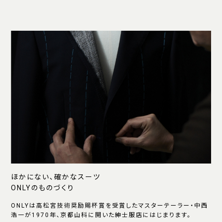
ほかにない、確かなスーツ
ONLYのものづくり
ONLYは高松宮技術奨励賜杯賞を受賞したマスターテーラー・中西
浩一が1970年、京都山科に開いた紳士服店にはじまります。