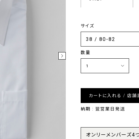
サイズ
数量
カートに入れる / 店舗
納期 : 翌営業日発送
オンリーメンバーズ4