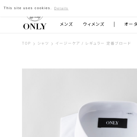
This site uses cookies.
Details
京都発のスーツブランド ONLY
メンズ
ウィメンズ
オー
TOP
シャツ
イージーケア / レギュラー 定番ブロード