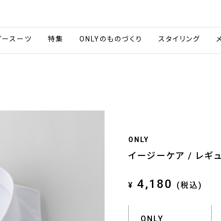
会社情報
採用情報
ご利用ガイ
ダースーツ
特集
ONLYのものづくり
スタイリング
ONLY
イージーケア / レギ
4,180
¥
(税込)
ONLY