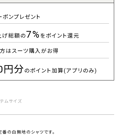
ーポンプレゼント
7%
上げ総額の
をポイント還元
方はスーツ購入がお得
00円分
のポイント加算(アプリのみ)
イテムサイズ
定番の白無地のシャツです。