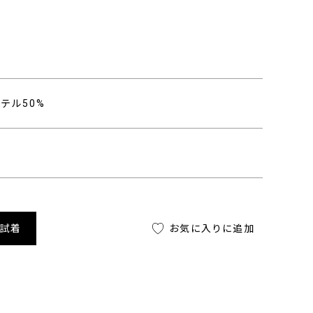
り
ステル50%
舗試着
お気に入りに追加