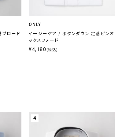
ONLY
定番ブロード
イージーケア / ボタンダウン 定番ピンオ
ックスフォード
¥4,180
(税込)
4
5