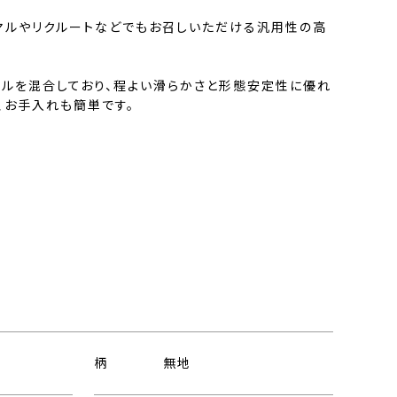
マルやリクルートなどでもお召しいただける汎用性の高
テルを混合しており、程よい滑らかさと形態安定性に優れ
、お手入れも簡単です。
柄
無地