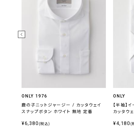
ONLY 1976
ONLY
ックス
鹿の子ニットジャージー / カッタウェイ
【半袖】イ
スナップボタン ホワイト 無地 定番
カッタウェ
¥6,380
¥4,180
(税込)
(