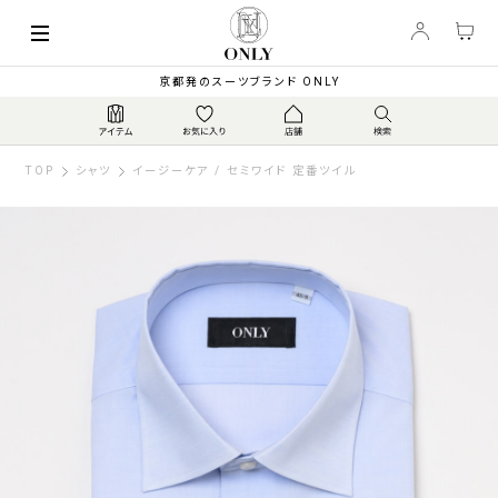
京都発のスーツブランド ONLY
TOP
シャツ
イージーケア / セミワイド 定番ツイル