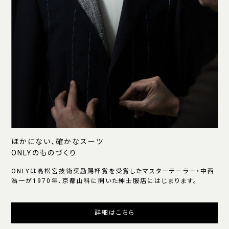
ほかにない、確かなスーツ
ONLYのものづくり
ONLYは高松宮技術奨励賜杯賞を受賞したマスターテーラー・中西
浩一が1970年、京都山科に開いた紳士服店にはじまります。
詳細はこちら