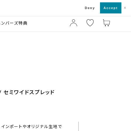
×
店舗一覧・来店予約
ド
Deny
Accept
メンバーズ特典
/ セミワイドスプレッド
インポートやオリジナル生地で