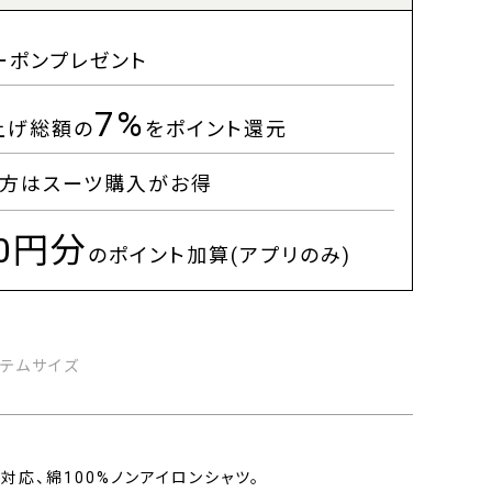
ーポンプレゼント
7%
上げ総額の
をポイント還元
方はスーツ購入がお得
00円分
のポイント加算(アプリのみ)
イテムサイズ
応、綿100%ノンアイロンシャツ。