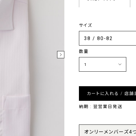
サイズ
数量
カートに入れる / 店舗
納期 : 翌営業日発送
オンリーメンバーズ4