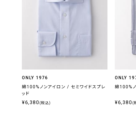
ONLY 1976
ONLY 19
綿100%ノンアイロン / セミワイドスプレ
綿100%
ッド
¥6,380
¥6,380
(税込)
(