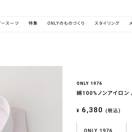
会社情報
採用情報
ご利用ガイ
ダースーツ
特集
ONLYのものづくり
スタイリング
ド
ONLY 1976
綿100%ノンアイロン 
6,380
¥
(税込)
ONLY 1976