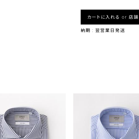
カートに入れる or 店
納期 : 翌営業日発送