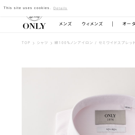
This site uses cookies.
Details
京都発のスーツブランド ONLY
メンズ
ウィメンズ
オー
TOP
シャツ
綿100%ノンアイロン / セミワイドスプレッ