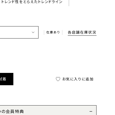
トレンド性をとらえたトレンドライン
各店舗在庫状況
在庫あり
試着
お気に入りに追加
つの会員特典