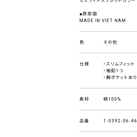
セミワイドスプレッドカラー
■原産国
MADE IN VIET NAM
色
その他
仕様
・スリムフィット
・袖釦1つ
・胸ポケットあ
素材
綿100%
品番
1-0392-06-