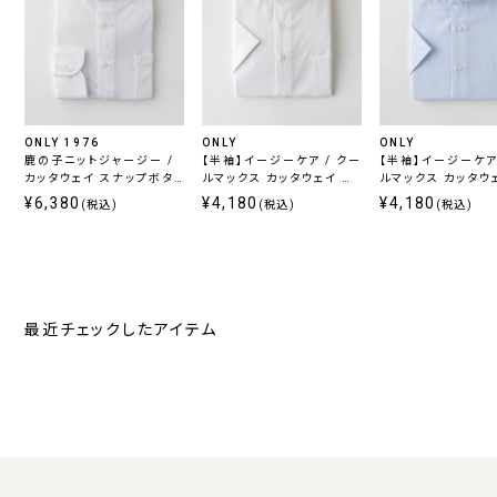
ONLY 1976
ONLY
ONLY
鹿の子ニットジャージー /
【半袖】イージーケア / クー
【半袖】イージーケア 
カッタウェイ スナップボタ
ルマックス カッタウェイ ス
ルマックス カッタウ
ン ホワイト 無地 定番
ナップボタン付き
ナップボタン付き
¥6,380
¥4,180
¥4,180
(税込)
(税込)
(税込)
最近チェックしたアイテム