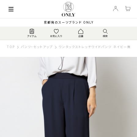
京都発のスーツブランド ONLY
TOP
パンツ・セットアップ
ワンタックストレッチワイドパンツ ネイビー無地