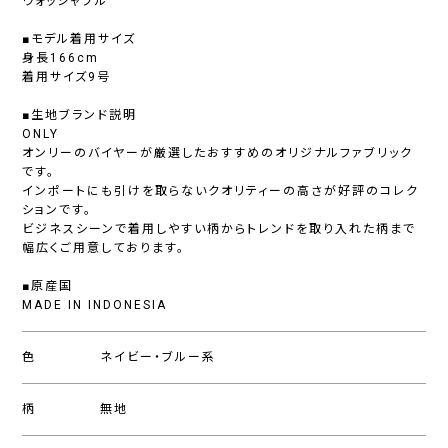
ウォッシャブル
■モデル着用サイズ
身長166cm
着用サイズ9号
■生地ブランド説明
ONLY
オンリーのバイヤーが厳選したおすすめのオリジナルファブリック
です。
インポートにも引けを取らないクオリティーの高さが好評のコレク
ションです。
ビジネスシーンで着用しやすい柄からトレンドを取り入れた柄まで
幅広くご用意しております。
■原産国
MADE IN INDONESIA
色
ネイビー・ブルー系
柄
無地