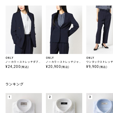
ONLY
ONLY
ONLY
ノーカラーストレッチダブル
ノーカラーストレッチジャケ
ワンタックストレッ
ジャケット ネイビー無地
¥24,200
ット ネイビー無地
¥20,900
ネイビー無地
¥9,900
(税込)
(税込)
(税込)
ランキング
1
2
3