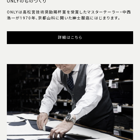
ONLYのものづくり
ONLYは高松宮技術奨励賜杯賞を受賞したマスターテーラー・中西
浩一が1970年、京都山科に開いた紳士服店にはじまります。
詳細はこちら