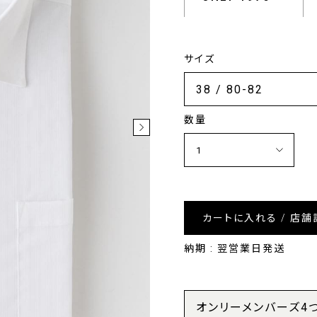
サイズ
数量
カートに入れる / 店舗
納期 : 翌営業日発送
オンリーメンバーズ4