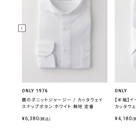
ONLY 1976
ONLY
ックス
鹿の子ニットジャージー / カッタウェイ
【半袖】イ
スナップボタン ホワイト 無地 定番
カッタウェ
¥6,380
¥4,180
(税込)
(