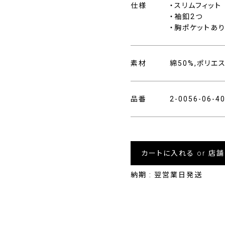
仕様
・スリムフィット
・袖釦2つ
・胸ポケットあ
素材
綿50%,ポリエ
品番
2-0056-06-
カートに入れる or 店
納期 : 翌営業日発送