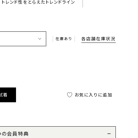
トレンド性をとらえたトレンドライン
各店舗在庫状況
在庫あり
試着
お気に入りに追加
つの会員特典