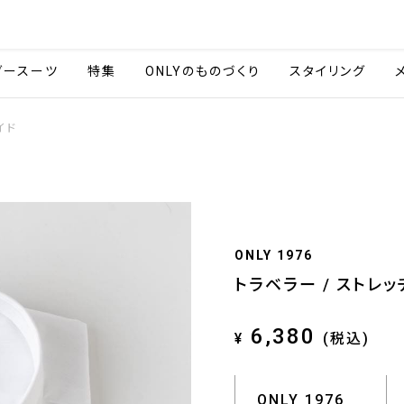
会社情報
採用情報
ご利用ガイ
ダースーツ
特集
ONLYのものづくり
スタイリング
イド
ONLY 1976
トラベラー / ストレ
6,380
¥
(税込)
ONLY 1976