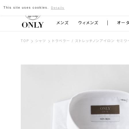
This site uses cookies.
Details
京都発のスーツブランド ONLY
メンズ
ウィメンズ
オー
TOP
シャツ
トラベラー / ストレッチノンアイロン セミワ