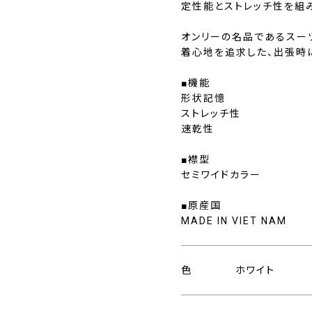
定性能とストレッチ性を組
オンリーの名品であるスー
着心地を追求した、出張時
■機能
形状記憶
ストレッチ性
速乾性
■襟型
セミワイドカラー
■原産国
MADE IN VIET NAM
色
ホワイト