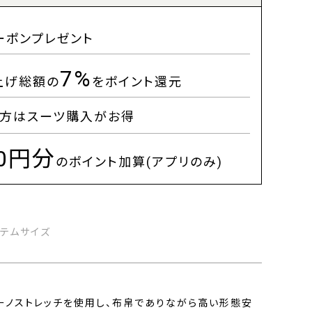
ーポンプレゼント
7%
上げ総額の
をポイント還元
方はスーツ購入がお得
00円分
のポイント加算(アプリのみ)
イテムサイズ
ーノストレッチを使用し、布帛でありながら高い形態安