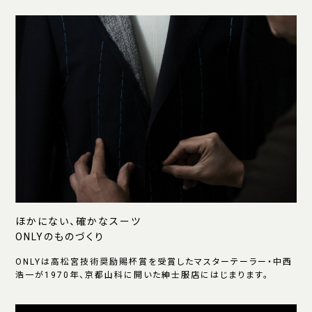
ほかにない、確かなスーツ
ONLYのものづくり
ONLYは高松宮技術奨励賜杯賞を受賞したマスターテーラー・中西
浩一が1970年、京都山科に開いた紳士服店にはじまります。