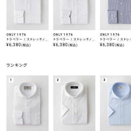
ONLY 1976
ONLY 1976
ONLY 1976
トラベラー / ストレッチノン
トラベラー / ストレッチノン
トラベラー / ストレ
アイロン セミワイド
¥6,380
アイロン ボタンダウン
¥6,380
アイロン ワイドカラ
¥6,380
(税込)
(税込)
(税込)
ランキング
1
2
3