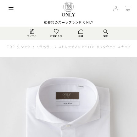
京都発のスーツブランド ONLY
TOP
シャツ
トラベラー / ストレッチノンアイロン カッタウェイ スナップボ