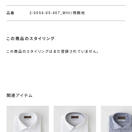
品番
2-0056-05-407_WHI/柄無地
この商品のスタイリング
この商品のスタイリングはまだ登録されていません。
関連アイテム