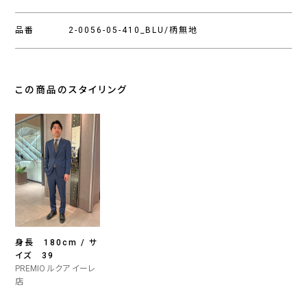
品番
2-0056-05-410_BLU/柄無地
この商品のスタイリング
身長 180cm / サ
イズ 39
PREMIO ルクア イーレ
店