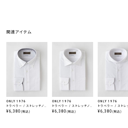
関連アイテム
ONLY 1976
ONLY 1976
ONLY 1976
トラベラー / ストレッチノン
トラベラー / ストレッチノン
トラベラー / ストレ
アイロン ボタンダウン
¥6,380
アイロン セミワイド
¥6,380
アイロン カッタウェ
¥6,380
(税込)
(税込)
(税込)
ップボタン