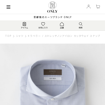
京都発のスーツブランド ONLY
TOP
シャツ
トラベラー / ストレッチノンアイロン カッタウェイ スナップボ