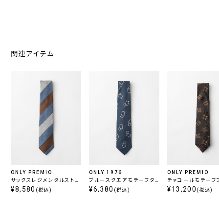
関連アイテム
ONLY PREMIO
ONLY 1976
ONLY PREMIO
サックスレジメンタルストラ
ブルースクエアモチーフタ
チャコールモチーフ
イプタイ
¥8,580
イ
¥6,380
タイ
¥13,200
(税込)
(税込)
(税込)