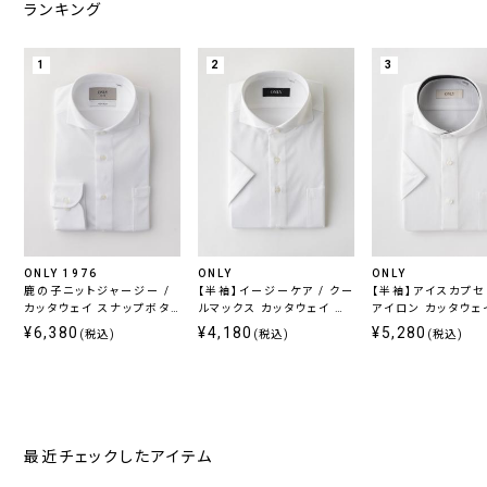
ランキング
1
2
3
ONLY 1976
ONLY
ONLY
鹿の子ニットジャージー /
【半袖】イージーケア / クー
【半袖】アイスカプセル 
カッタウェイ スナップボタ
ルマックス カッタウェイ ス
アイロン カッタウェ
ン ホワイト 無地 定番
ナップボタン付き
ップボタン付き
¥6,380
¥4,180
¥5,280
(税込)
(税込)
(税込)
最近チェックしたアイテム