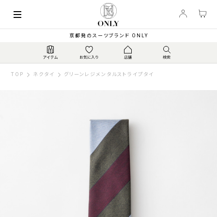
京都発のスーツブランド ONLY
TOP
ネクタイ
グリーンレジメンタルストライプタイ