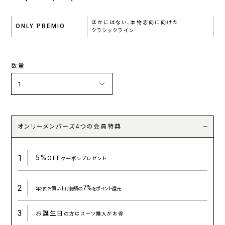
ほかにはない、本物志向に向けた
ONLY PREMIO
クラシックライン
数量
オンリーメンバーズ4つの会員特典
1
5%
OFF
クーポンプレゼント
2
7%
年2回お買い上げ総額の
をポイント還元
3
お誕生日
の方はスーツ購入がお得