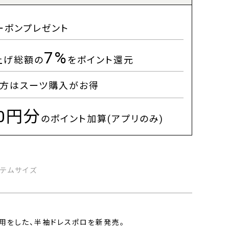
ーポンプレゼント
7%
上げ総額の
をポイント還元
方はスーツ購入がお得
00円分
のポイント加算(アプリのみ)
イテムサイズ
ス)使用をした、半袖ドレスポロを新発売。