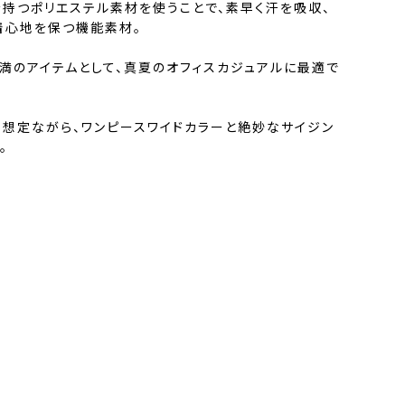
断面を持つポリエステル素材を使うことで、素早く汗を吸収、
着心地を保つ機能素材。
満のアイテムとして、真夏のオフィスカジュアルに最適で
ト想定ながら、ワンピースワイドカラーと絶妙なサイジン
。