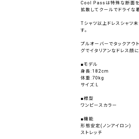
Cool Passは特殊な
拡散してクールでドライな
Tシャツ以上ドレスシャツ未
す。
プルオーバーでタックアウ
グでイタリアンなドレス顔に
■モデル
身長:182cm
体重:70kg
サイズ:L
■襟型
ワンピースカラー
■機能
形態安定(ノンアイロン)
ストレッチ