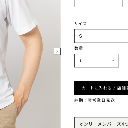
サイズ
数量
カートに入れる / 店舗
納期 : 翌営業日発送
オンリーメンバーズ4