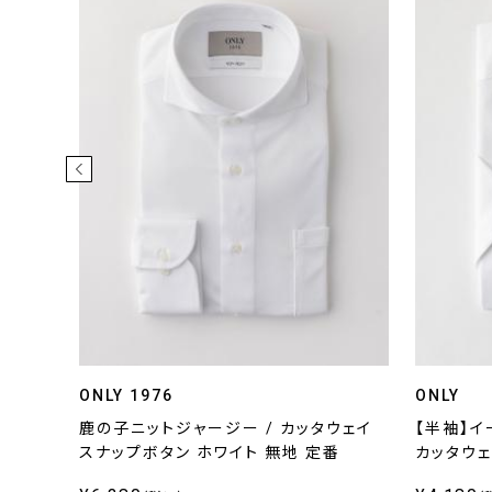
ONLY 1976
ONLY
ックス
鹿の子ニットジャージー / カッタウェイ
【半袖】イ
スナップボタン ホワイト 無地 定番
カッタウェ