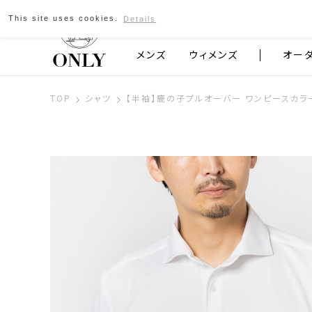
This site uses cookies.
Details
京都発のスーツブランド ONLY
メンズ
ウィメンズ
オー
TOP
シャツ
【半袖】鹿の子プルオーバー ワンピースカラ