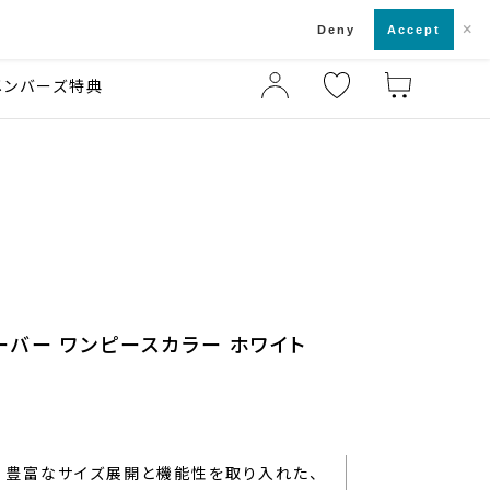
×
店舗一覧・来店予約
ド
Deny
Accept
メンバーズ特典
ーバー ワンピースカラー ホワイト
豊富なサイズ展開と機能性を取り入れた、