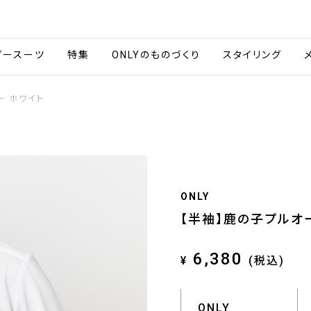
会社情報
採用情報
ご利用ガイ
ダースーツ
特集
ONLYのものづくり
スタイリング
ー ホワイト
ONLY
【半袖】鹿の子プルオ
6,380
¥
(税込)
ONLY