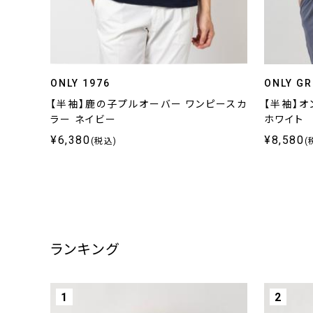
ONLY 1976
ONLY G
【半袖】鹿の子プルオーバー ワンピースカ
【半袖】オ
ラー ネイビー
ホワイト
¥6,380
¥8,580
(税込)
(
ランキング
1
2