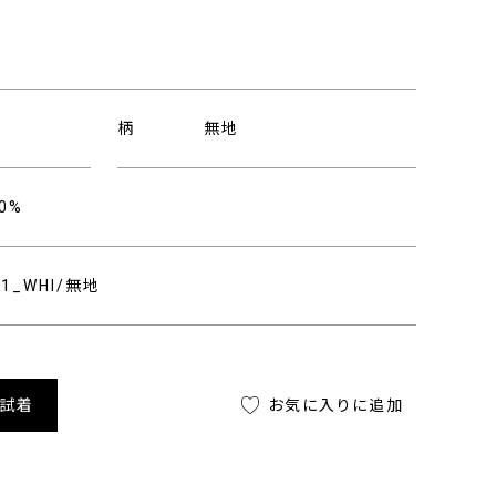
柄
無地
0%
511_WHI/無地
舗試着
お気に入りに追加