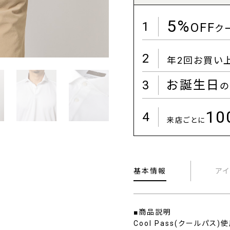
5%
1
OFF
ク
2
年2回お買い
3
お誕生日
の
1
4
来店ごとに
基本情報
ア
■商品説明
Cool Pass(クールパ