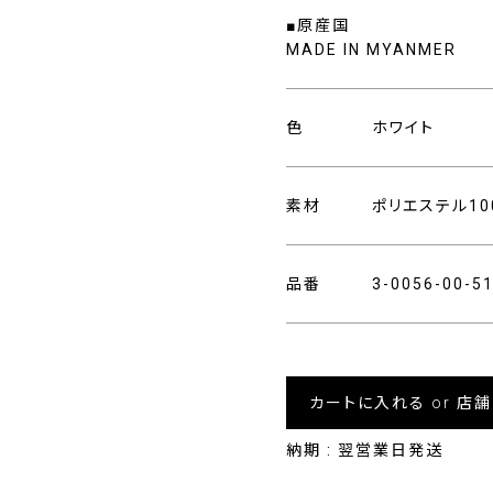
■原産国
MADE IN MYANMER
色
ホワイト
素材
ポリエステル10
品番
3-0056-00-
カートに入れる or 店
納期 : 翌営業日発送