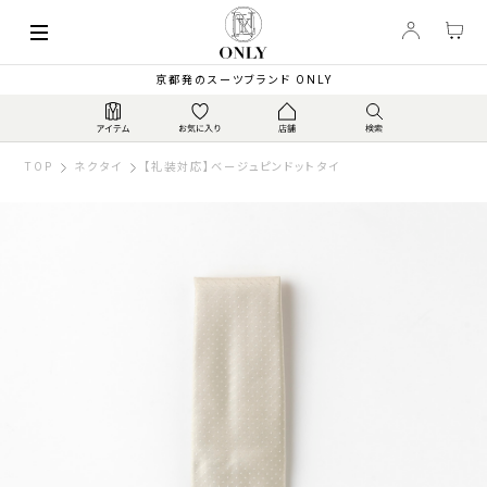
京都発のスーツブランド ONLY
TOP
ネクタイ
【礼装対応】ベージュピンドットタイ