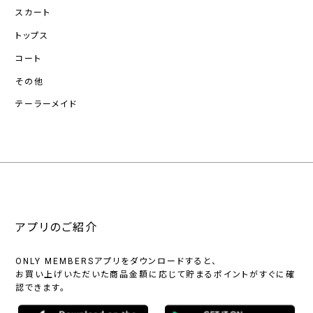
スカート
トップス
コート
その他
テーラーメイド
アプリのご紹介
ONLY MEMBERSアプリをダウンロードすると、
お買い上げいただいた商品金額に応じて貯まるポイントがすぐに確
認できます。