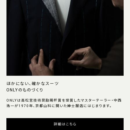
ほかにない、確かなスーツ
ONLYのものづくり
ONLYは高松宮技術奨励賜杯賞を受賞したマスターテーラー・中西
浩一が1970年、京都山科に開いた紳士服店にはじまります。
詳細はこちら