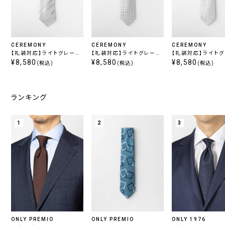
CEREMONY
CEREMONY
CEREMONY
【礼装対応】ライトグレーレ
【礼装対応】ライトグレーソ
【礼装対応】ライト
ジメンタルストライプタイ
¥8,580
リッドタイ
¥8,580
イズリーモチーフタ
¥8,580
(税込)
(税込)
(税込)
ランキング
1
2
3
ONLY PREMIO
ONLY PREMIO
ONLY 1976