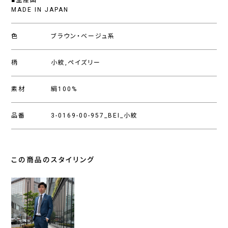
■生産国
MADE IN JAPAN
色
ブラウン・ベージュ系
柄
小紋,ペイズリー
素材
絹100%
品番
3-0169-00-957_BEI_小紋
この商品のスタイリング