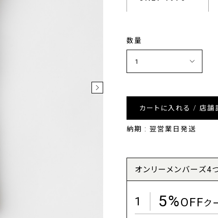
数量
カートに入れる / 店舗
納期 : 翌営業日発送
オンリーメンバーズ4
5%
1
OFF
ク