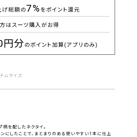
7%
上げ総額の
をポイント還元
方はスーツ購入がお得
00円分
のポイント加算(アプリのみ)
イテムサイズ
プ柄を配したネクタイ。
ョンにしたことで、まとまりのある使いやすい1本に仕上