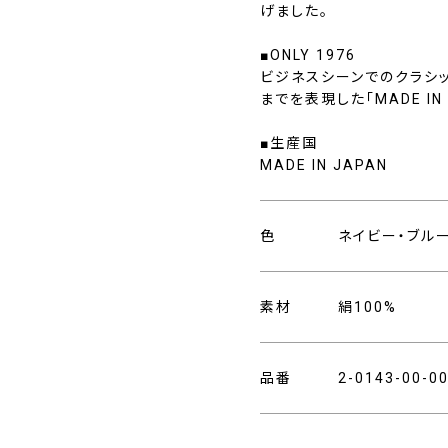
げました。
■ONLY 1976
ビジネスシーンでのクラシ
までを表現した「MADE I
■生産国
MADE IN JAPAN
色
ネイビー・ブル
素材
絹100%
品番
2-0143-00-