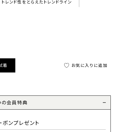
トレンド性をとらえたトレンドライン
試着
お気に入りに追加
つの会員特典
ーポンプレゼント