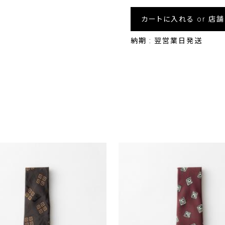
カートに入れる or 店
納期 : 翌営業日発送