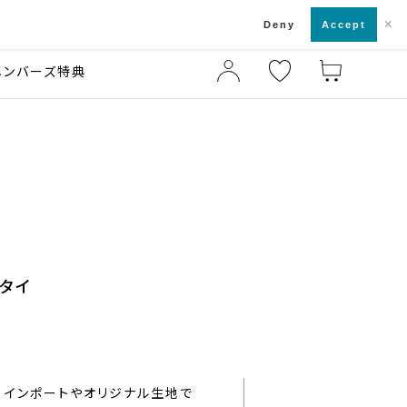
×
店舗一覧・来店予約
ド
Deny
Accept
メンバーズ特典
タイ
インポートやオリジナル生地で