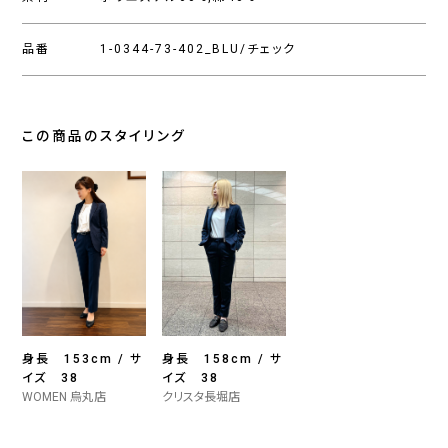
品番
1-0344-73-402_BLU/チェック
この商品のスタイリング
身長 153cm / サ
身長 158cm / サ
イズ 38
イズ 38
WOMEN 烏丸店
クリスタ長堀店