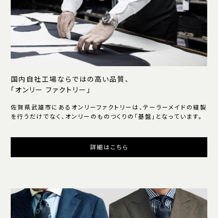
国内自社工場ならではの高い品質、
「オンリー ファクトリー」
佐賀県武雄市にあるオンリーファクトリーは、テーラーメイドの縫製
を行うだけでなく、オンリーのものつくりの「基盤」となっています。
詳細はこちら