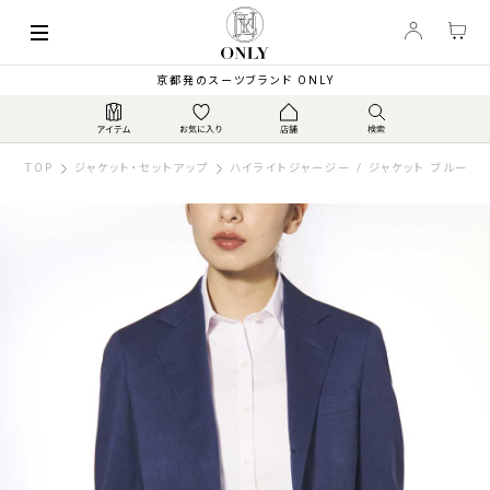
京都発のスーツブランド ONLY
TOP
ジャケット・セットアップ
ハイライトジャージー / ジャケット ブルーチ