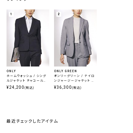
1
2
ONLY
ONLY GREEN
ホームウォッシュ / シング
オンリーグリーン / ナイロ
ルジャケット チャコール無
ンジャージージャケット グ
地
レーヘリンボーン
¥24,200
¥36,300
(税込)
(税込)
最近チェックしたアイテム