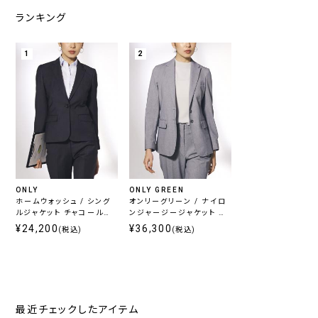
ランキング
1
2
ONLY
ONLY GREEN
ホームウォッシュ / シング
オンリーグリーン / ナイロ
ルジャケット チャコール無
ンジャージージャケット グ
地
レーヘリンボーン
¥24,200
¥36,300
(税込)
(税込)
最近チェックしたアイテム