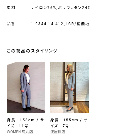
素材
ナイロン76%,ポリウレタン24%
品番
1-0344-14-412_LGR/柄無地
この商品のスタイリング
身長 158cm / サ
身長 155cm / サ
イズ 11号
イズ 7号
WOMEN 烏丸店
淀屋橋店