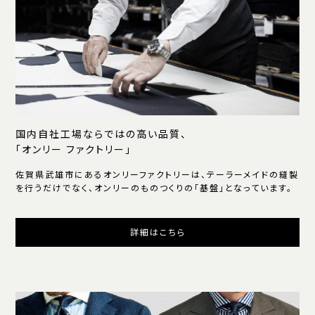
国内自社工場ならではの高い品質、
「オンリー ファクトリー」
佐賀県武雄市にあるオンリーファクトリーは、テーラーメイドの縫製
を行うだけでなく、オンリーのものつくりの「基盤」となっています。
詳細はこちら