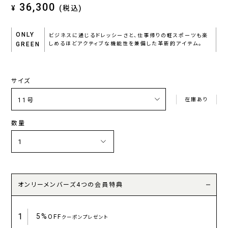
36,300
¥
(税込)
ONLY
ビジネスに通じるドレッシーさと、仕事帰りの軽スポーツも楽
GREEN
しめるほどアクティブな機能性を兼備した革新的アイテム。
サイズ
在庫あり
数量
オンリーメンバーズ4つの会員特典
1
5%
OFF
クーポンプレゼント