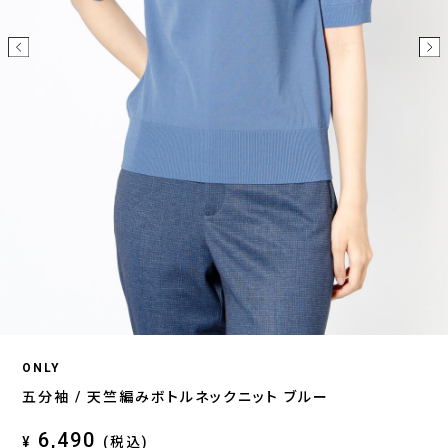
ONLY
五分袖 / 天竺編みボトルネックニット ブルー
6,490
¥
(税込)