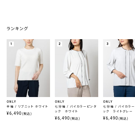
ランキング
1
2
3
ONLY
ONLY
ONLY
半袖 / リブニット ホワイト
七分袖 / バイカラーピンタ
七分袖 / バイカラ
ック ホワイト
ック ライトグレー
¥6,490
(税込)
¥6,490
¥6,490
(税込)
(税込)