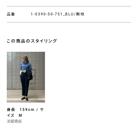
品番
1-0390-50-751_BLU/無地
この商品のスタイリング
身長 159cm / サ
イズ M
淀屋橋店