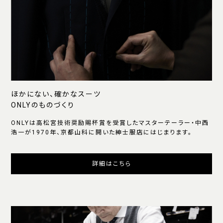
ほかにない、確かなスーツ
ONLYのものづくり
ONLYは高松宮技術奨励賜杯賞を受賞したマスターテーラー・中西
浩一が1970年、京都山科に開いた紳士服店にはじまります。
詳細はこちら