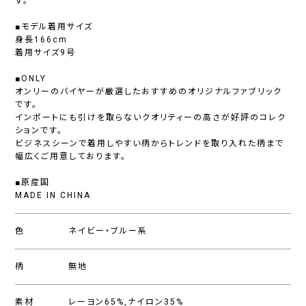
す。
■モデル着用サイズ
身長166cm
着用サイズ9号
■ONLY
オンリーのバイヤーが厳選したおすすめのオリジナルファブリック
です。
インポートにも引けを取らないクオリティーの高さが好評のコレク
ションです。
ビジネスシーンで着用しやすい柄からトレンドを取り入れた柄まで
幅広くご用意しております。
■原産国
MADE IN CHINA
色
ネイビー・ブルー系
柄
無地
素材
レーヨン65%,ナイロン35%