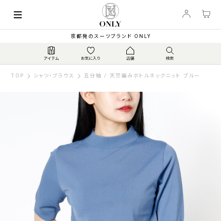
京都発のスーツブランド ONLY
TOP
シャツ・ブラウス
五分袖 / 天竺編みボトルネックニット ブルー