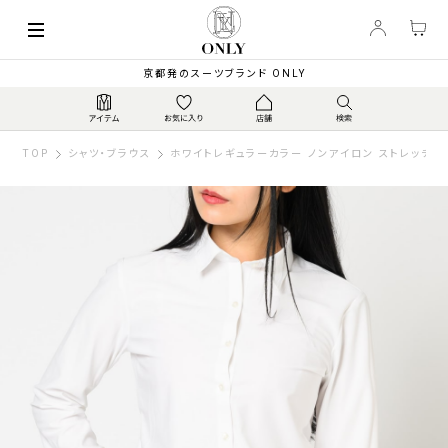
京都発のスーツブランド ONLY
TOP
シャツ・ブラウス
ホワイトレギュラーカラー ノンアイロン ストレッチシ