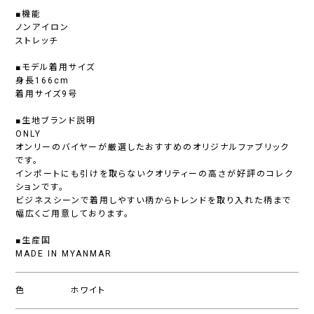
■機能
ノンアイロン
ストレッチ
■モデル着用サイズ
身長166cm
着用サイズ9号
■生地ブランド説明
ONLY
オンリーのバイヤーが厳選したおすすめのオリジナルファブリック
です。
インポートにも引けを取らないクオリティーの高さが好評のコレク
ションです。
ビジネスシーンで着用しやすい柄からトレンドを取り入れた柄まで
幅広くご用意しております。
■生産国
MADE IN MYANMAR
色
ホワイト