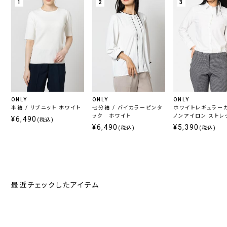
1
2
3
ONLY
ONLY
ONLY
半袖 / リブニット ホワイト
七分袖 / バイカラーピンタ
ホワイトレギュラー
ック ホワイト
ノンアイロン ストレ
¥6,490
(税込)
ツ
¥6,490
¥5,390
(税込)
(税込)
最近チェックしたアイテム