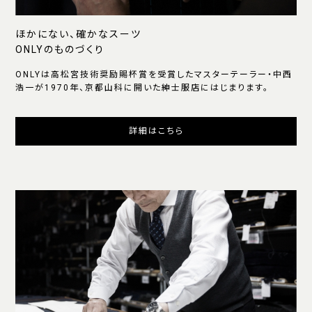
ほかにない、確かなスーツ
ONLYのものづくり
ONLYは高松宮技術奨励賜杯賞を受賞したマスターテーラー・中西
浩一が1970年、京都山科に開いた紳士服店にはじまります。
詳細はこちら