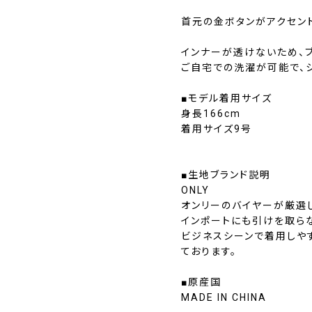
首元の金ボタンがアクセン
インナーが透けないため、ブ
ご自宅での洗濯が可能で、シ
■モデル着用サイズ
身長166cm
着用サイズ9号
■生地ブランド説明
ONLY
オンリーのバイヤーが厳選
インポートにも引けを取ら
ビジネスシーンで着用しや
ております。
■原産国
MADE IN CHINA