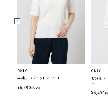
ONLY
ONLY
ラウス
半袖 / リブニット ホワイト
七分袖 /
ト
¥6,490
(税込)
¥6,490
(