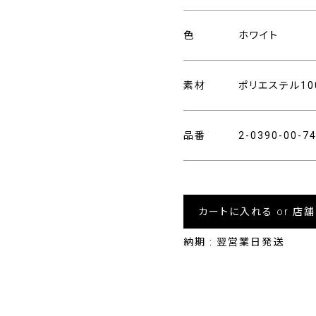
色
ホワイト
素材
ポリエステル10
品番
2-0390-00-
カートに入れる or 店
納期 : 翌営業日発送