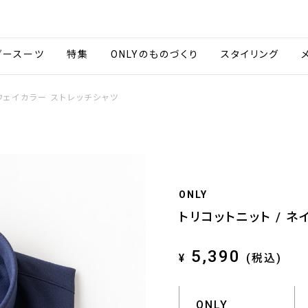
会社情報
採用情報
ご利用ガイ
ダースーツ
特集
ONLYのものづくり
スタイリング
ウェイカラー ストレッチシャツ
ONLY
トリコットニット / 
5,390
¥
(税込)
ONLY