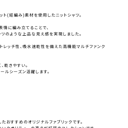
コット(経編み)素材を使用したニットシャツ。
表情に編み立てることで、
ャツのような上品な見え感を実現しました。
ストレッチ性、吸水速乾性を備えた高機能マルチファンク
く、乾きやすい。
オールシーズン活躍します。
したおすすめのオリジナルファブリックです。