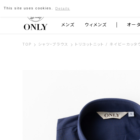
This site uses cookies.
Details
京都発のスーツブランド ONLY
メンズ
ウィメンズ
オー
TOP
シャツ・ブラウス
トリコットニット / ネイビーカッタ