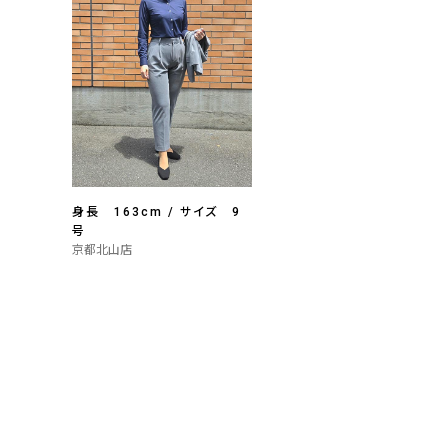
身長 163cm / サイズ 9
号
京都北山店