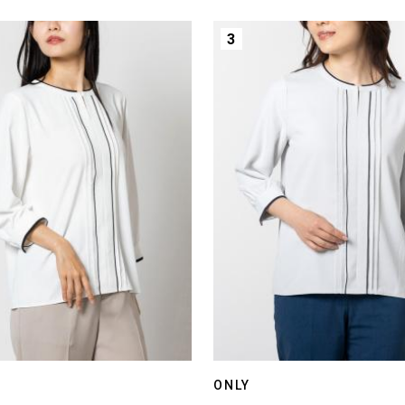
3
ONLY