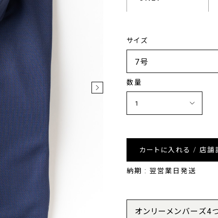
サイズ
数量
カートに入れる / 店舗
納期 : 翌営業日発送
オンリーメンバーズ4