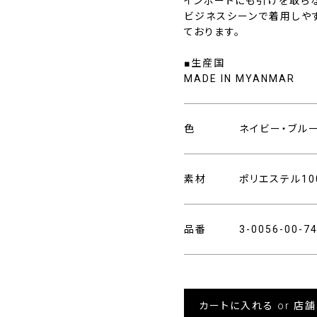
インポートにも引けを取ら
ビジネスシーンで着用しや
ております。
■生産国
MADE IN MYANMAR
色
ネイビー・ブル
素材
ポリエステル10
品番
3-0056-00-
カートに入れる or 店