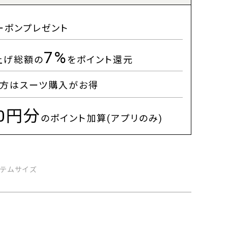
ーポンプレゼント
7%
上げ総額の
をポイント還元
方はスーツ購入がお得
00円分
のポイント加算(アプリのみ)
イテムサイズ