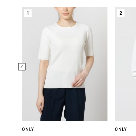
1
2
ONLY
ONLY