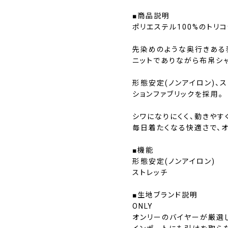
■商品説明
ポリエステル100%のトリ
先染めのような奥行きある
ニットでありながら布帛シ
形態安定(ノンアイロン)、
ションファブリックを採用。
シワになりにくく、動きやす
毎日着たくなる快適さで、
■機能
形態安定(ノンアイロン)
ストレッチ
■生地ブランド説明
ONLY
オンリーのバイヤーが厳選