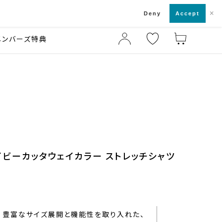
×
店舗一覧・来店予約
ド
Deny
Accept
メンバーズ特典
ネイビーカッタウェイカラー ストレッチシャツ
豊富なサイズ展開と機能性を取り入れた、