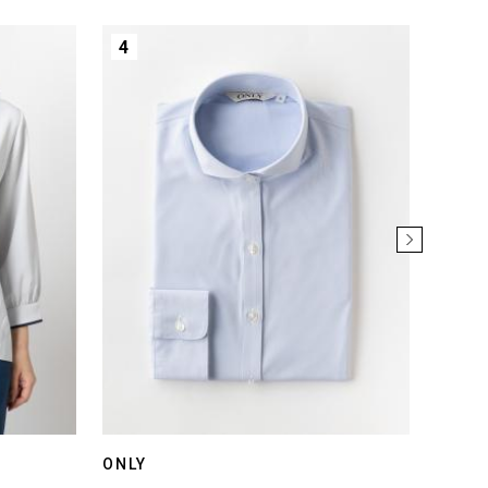
4
5
ONLY
ONLY