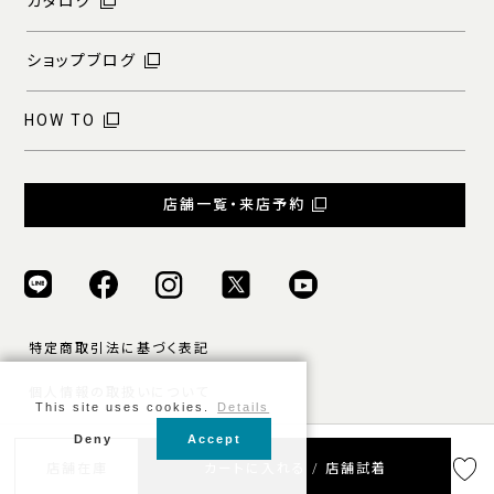
カタログ
ショップブログ
HOW TO
店舗一覧・来店予約
特定商取引法に基づく表記
個人情報の取扱いについて
This site uses cookies.
Details
ご利用規約
Deny
Accept
© ONLY ALL RIGHTS RESERVED.
店舗在庫
カートに入れる / 店舗試着