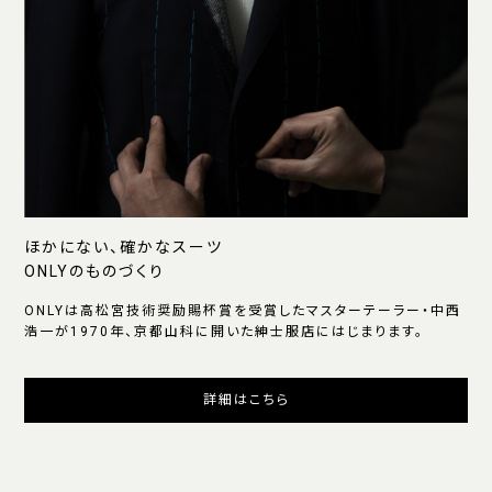
ほかにない、確かなスーツ
ONLYのものづくり
ONLYは高松宮技術奨励賜杯賞を受賞したマスターテーラー・中西
浩一が1970年、京都山科に開いた紳士服店にはじまります。
詳細はこちら