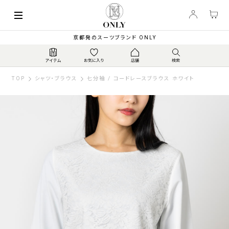
京都発のスーツブランド ONLY
TOP
シャツ・ブラウス
七分袖 / コードレースブラウス ホワイト