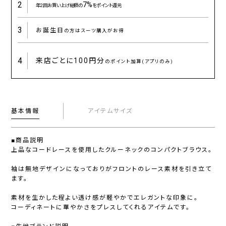
2
7%
年2回お買い上げ総額の
をポイント還元
3
お誕生日
の方はスーツ購入がお得
4
来店ごとに
100円分
のポイント加算(アプリのみ)
基本情報
アイテムサイズ
■商品説明
上品なコードレースを使用したクルーネックのコンパクトブラウス。
袖は無地デザインになっておりがフロントのレース素材を引き立て
ます。
素材を生かした程よい透け感が軽やかでエレガントな印象に。
コーディネートに華やかさをプレスしてくれるアイテムです。