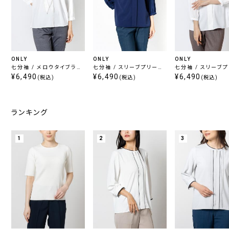
ONLY
ONLY
ONLY
七分袖 / メロウタイブラウ
七分袖 / スリーブプリーツ
七分袖 / スリーブ
ス ホワイト
¥6,490
入りブラウス ネイビー
¥6,490
入りブラウス ホワイ
¥6,490
(税込)
(税込)
(税込)
ランキング
1
2
3