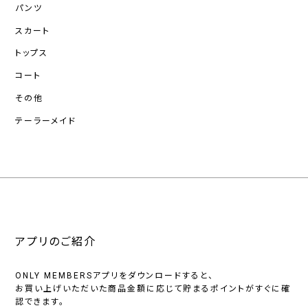
パンツ
スカート
トップス
コート
その他
テーラーメイド
アプリのご紹介
ONLY MEMBERSアプリをダウンロードすると、
お買い上げいただいた商品金額に応じて貯まるポイントがすぐに確
認できます。