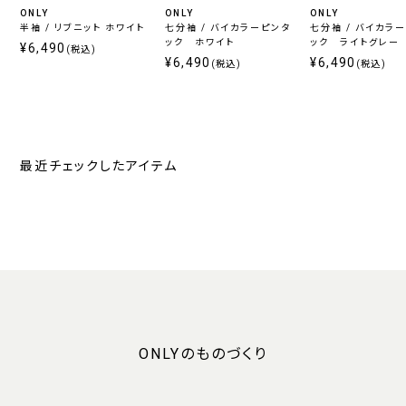
ONLY
ONLY
ONLY
半袖 / リブニット ホワイト
七分袖 / バイカラーピンタ
七分袖 / バイカラ
ック ホワイト
ック ライトグレー
¥6,490
(税込)
¥6,490
¥6,490
(税込)
(税込)
最近チェックしたアイテム
ONLYのものづくり