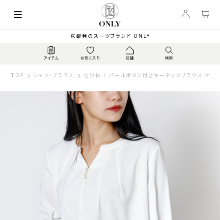
京都発のスーツブランド ONLY
TOP
シャツ・ブラウス
七分袖 / パールボタン付きキーネックブラウス ホワ