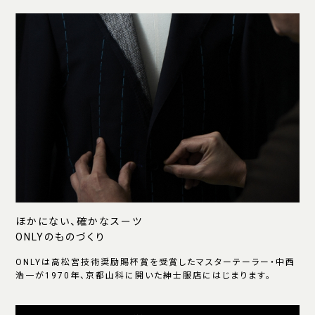
ほかにない、確かなスーツ
ONLYのものづくり
ONLYは高松宮技術奨励賜杯賞を受賞したマスターテーラー・中西
浩一が1970年、京都山科に開いた紳士服店にはじまります。