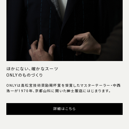
ほかにない、確かなスーツ
ONLYのものづくり
ONLYは高松宮技術奨励賜杯賞を受賞したマスターテーラー・中西
浩一が1970年、京都山科に開いた紳士服店にはじまります。
詳細はこちら