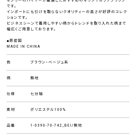
オンリーのバイヤーが厳選したおすすめのオリジナルファブリック
です。
インポートにも引けを取らないクオリティーの高さが好評のコレク
ションです。
ビジネスシーンで着用しやすい柄からトレンドを取り入れた柄まで
幅広くご用意しております。
■原産国
MADE IN CHINA
色
ブラウン・ベージュ系
柄
無地
仕様
七分袖
素材
ポリエステル100%
品番
1-0390-70-742_BEI/無地