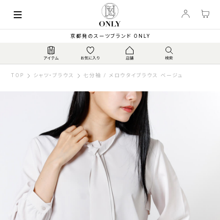
京都発のスーツブランド ONLY
TOP
シャツ・ブラウス
七分袖 / メロウタイブラウス ベージュ