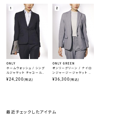
1
2
ONLY
ONLY GREEN
ホームウォッシュ / シング
オンリーグリーン / ナイロ
ルジャケット チャコール無
ンジャージージャケット グ
地
レーヘリンボーン
¥24,200
¥36,300
(税込)
(税込)
最近チェックしたアイテム