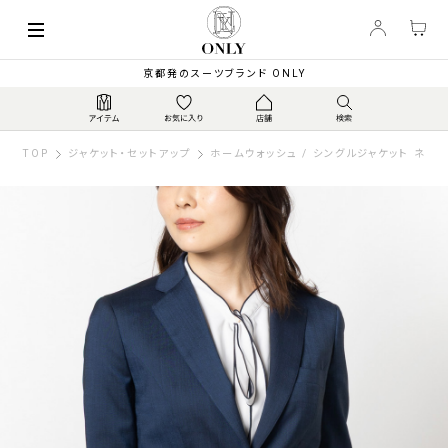
京都発のスーツブランド ONLY
TOP
ジャケット・セットアップ
ホームウォッシュ / シングルジャケット ネイ