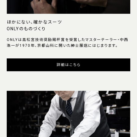
ほかにない、確かなスーツ
ONLYのものづくり
ONLYは高松宮技術奨励賜杯賞を受賞したマスターテーラー・中西
浩一が1970年、京都山科に開いた紳士服店にはじまります。
詳細はこちら