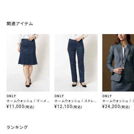
関連アイテム
ONLY
ONLY
ONLY
ホームウォッシュ / マーメ
ホームウォッシュ / ストレ
ホームウォッシュ / 
イドスカート ネイビー 無地
¥11,000
ートパンツ ネイビー 無地
¥12,100
ルジャケット ライト
¥24,200
(税込)
(税込)
(税込)
無地
ランキング