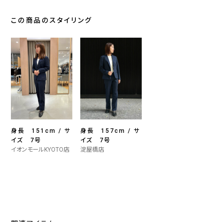
この商品のスタイリング
身長 151cm / サ
身長 157cm / サ
イズ 7号
イズ 7号
イオンモールKYOTO店
淀屋橋店