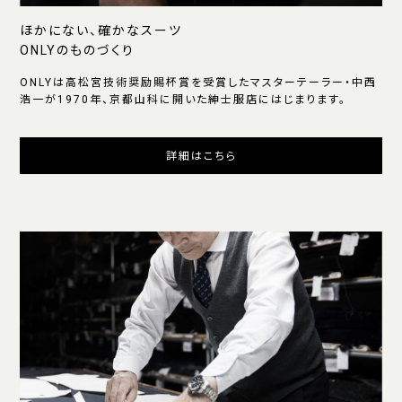
ほかにない、確かなスーツ
ONLYのものづくり
ONLYは高松宮技術奨励賜杯賞を受賞したマスターテーラー・中西
浩一が1970年、京都山科に開いた紳士服店にはじまります。
詳細はこちら