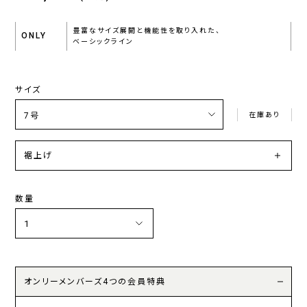
豊富なサイズ展開と機能性を取り入れた、
ONLY
ベーシックライン
サイズ
在庫あり
裾上げ
数量
オンリーメンバーズ4つの会員特典