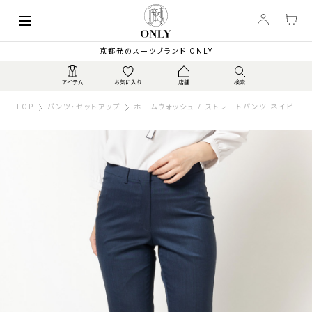
京都発のスーツブランド ONLY
TOP
パンツ・セットアップ
ホームウォッシュ / ストレートパンツ ネイビー 