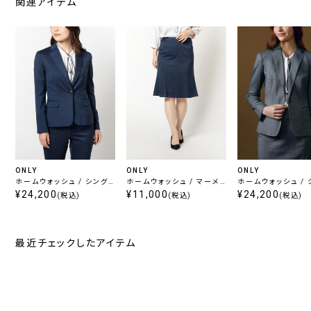
関連アイテム
ONLY
ONLY
ONLY
ホームウォッシュ / シング
ホームウォッシュ / マーメ
ホームウォッシュ / 
ルジャケット ネイビー 無地
¥24,200
イドスカート ネイビー 無地
¥11,000
ルジャケット ライト
¥24,200
(税込)
(税込)
(税込)
無地
最近チェックしたアイテム