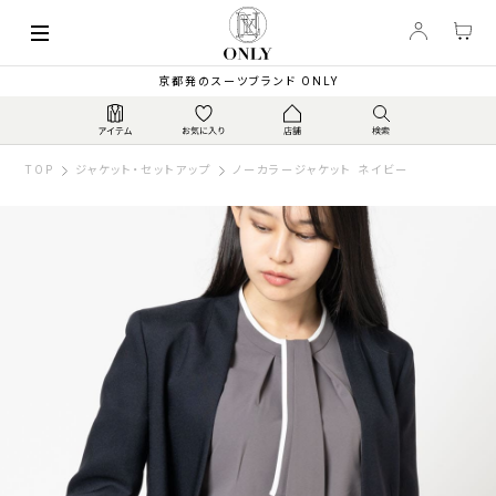
京都発のスーツブランド ONLY
TOP
ジャケット・セットアップ
ノーカラージャケット ネイビー