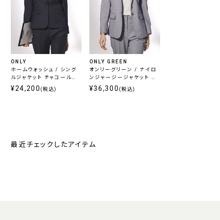
ONLY
ONLY GREEN
ホームウォッシュ / シング
オンリーグリーン / ナイロ
ルジャケット チャコール無
ンジャージージャケット グ
地
レーヘリンボーン
¥24,200
¥36,300
(税込)
(税込)
最近チェックしたアイテム