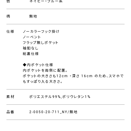
色
ネイビー・ブルー系
柄
無地
仕様
ノーカラーフック掛け
ノーベント
フラップ無しポケット
袖釦なし
総裏仕様
◆内ポケット仕様
内ポケットを両側に配置。
ポケットの大きさも12cm ・深さ 16cm のため、スマホで
もすっぽり入る大きさ。
素材
ポリエステル99%,ポリウレタン1%
品番
2-0050-20-711_NY/無地