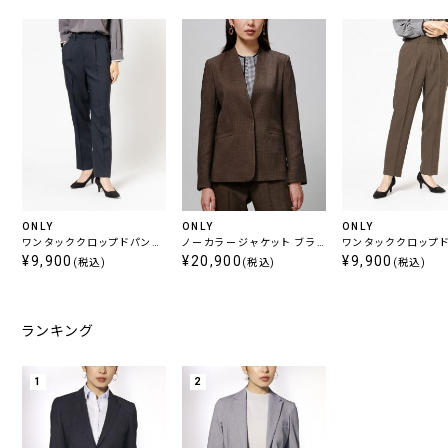
ONLY
ONLY
ONLY
ワンタッククロップドパンツ
ノーカラージャケット ブラ
ワンタッククロップ
ネイビー
¥9,900
ウン
¥20,900
ブラウン
¥9,900
(税込)
(税込)
(税込)
ランキング
1
2