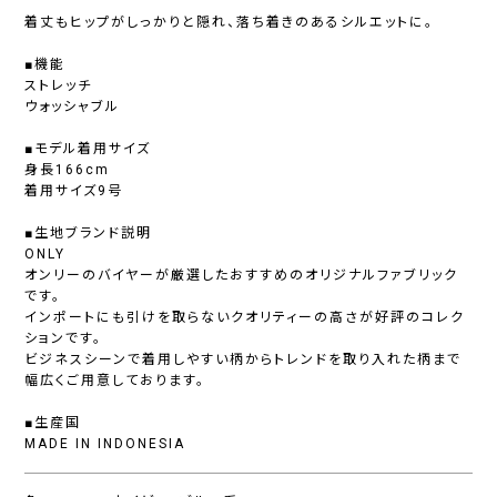
着丈もヒップがしっかりと隠れ、落ち着きのあるシルエットに。
■機能
ストレッチ
ウォッシャブル
■モデル着用サイズ
身長166cm
着用サイズ9号
■生地ブランド説明
ONLY
オンリーのバイヤーが厳選したおすすめのオリジナルファブリック
です。
インポートにも引けを取らないクオリティーの高さが好評のコレク
ションです。
ビジネスシーンで着用しやすい柄からトレンドを取り入れた柄まで
幅広くご用意しております。
■生産国
MADE IN INDONESIA