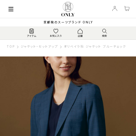
京都発のスーツブランド ONLY
TOP
ジャケット・セットアップ
オリベイラ社 ジャケット ブルーチェック