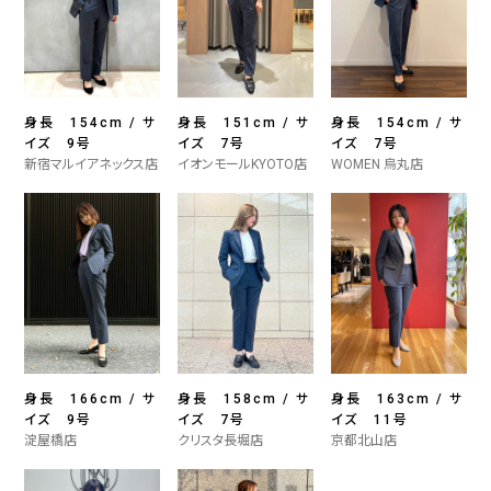
身長 154cm / サ
身長 151cm / サ
身長 154cm / サ
イズ 9号
イズ 7号
イズ 7号
新宿マルイアネックス店
イオンモールKYOTO店
WOMEN 烏丸店
身長 166cm / サ
身長 158cm / サ
身長 163cm / サ
イズ 9号
イズ 7号
イズ 11号
淀屋橋店
クリスタ長堀店
京都北山店