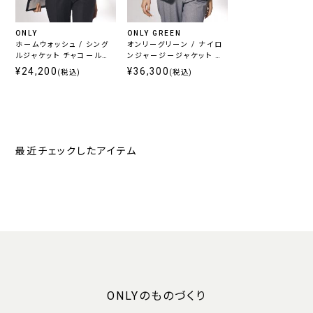
ONLY
ONLY GREEN
ホームウォッシュ / シング
オンリーグリーン / ナイロ
ルジャケット チャコール無
ンジャージージャケット グ
地
レーヘリンボーン
¥24,200
¥36,300
(税込)
(税込)
最近チェックしたアイテム
ONLYのものづくり