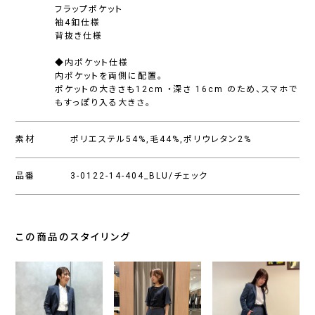
フラップポケット
袖4釦仕様
背抜き仕様
◆内ポケット仕様
内ポケットを両側に配置。
ポケットの大きさも12cm ・深さ 16cm のため、スマホで
もすっぽり入る大きさ。
素材
ポリエステル54%,毛44%,ポリウレタン2%
品番
3-0122-14-404_BLU/チェック
この商品のスタイリング