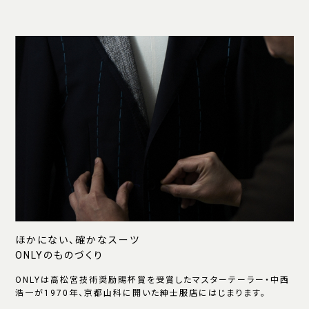
ほかにない、確かなスーツ
ONLYのものづくり
ONLYは高松宮技術奨励賜杯賞を受賞したマスターテーラー・中西
浩一が1970年、京都山科に開いた紳士服店にはじまります。