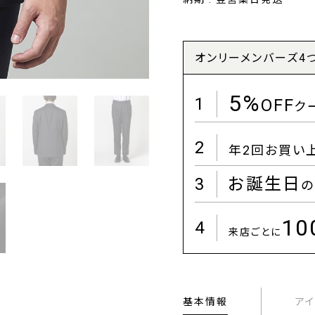
オンリーメンバーズ4
5%
1
OFF
ク
2
年2回お買い
3
お誕生日
の
1
4
来店ごとに
基本情報
ア