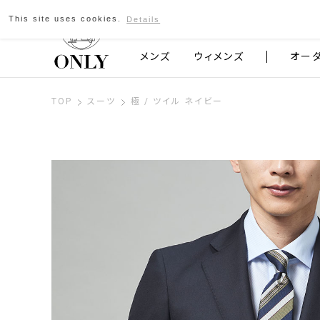
This site uses cookies.
Details
京都発のスーツブランド ONLY
メンズ
ウィメンズ
オー
TOP
スーツ
極 / ツイル ネイビー