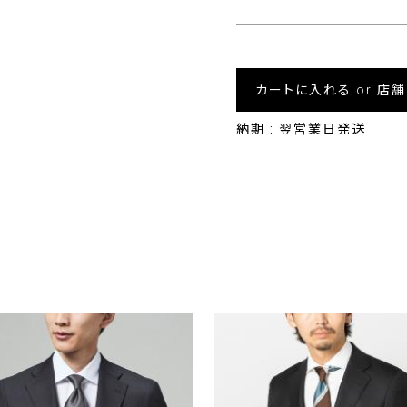
カートに入れる or 店
納期 : 翌営業日発送