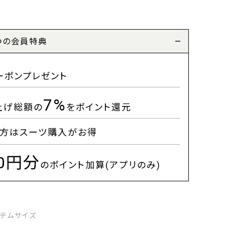
つの会員特典
ーポンプレゼント
7%
上げ総額の
をポイント還元
方はスーツ購入がお得
00円分
のポイント加算(アプリのみ)
イテムサイズ