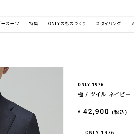
会社情報
採用情報
ご利用ガイ
ダースーツ
特集
ONLYのものづくり
スタイリング
ONLY 1976
極 / ツイル ネイビー
42,900
¥
(税込)
ONLY 1976