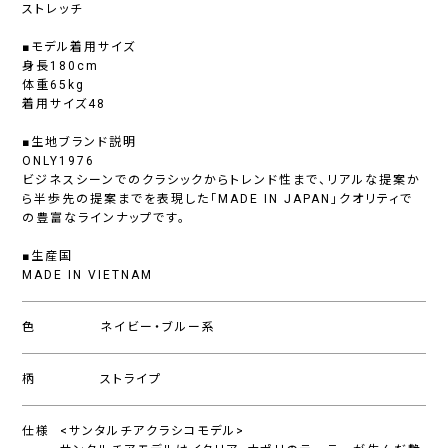
ストレッチ
■モデル着用サイズ
身長180cm
体重65kg
着用サイズ48
■生地ブランド説明
ONLY1976
ビジネスシーンでのクラシックからトレンド性まで、リアルな提案か
ら半歩先の提案までを表現した「MADE IN JAPAN」クオリティで
の豊富なラインナップです。
■生産国
MADE IN VIETNAM
色
ネイビー・ブルー系
柄
ストライプ
仕様
<サンタルチアクラシコモデル>