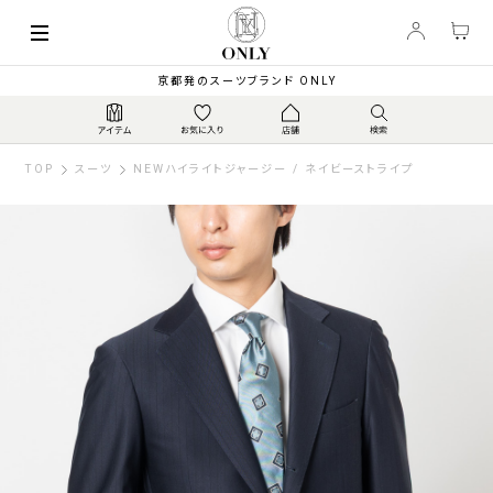
京都発のスーツブランド ONLY
TOP
スーツ
NEWハイライトジャージー / ネイビーストライプ