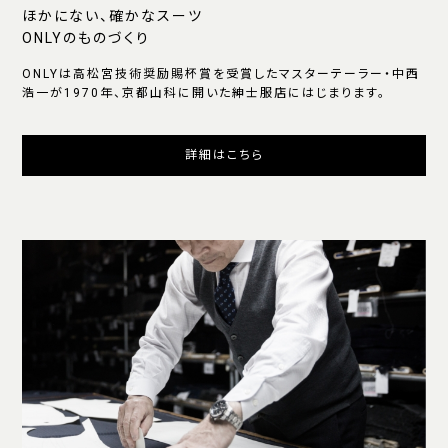
ほかにない、確かなスーツ
ONLYのものづくり
ONLYは高松宮技術奨励賜杯賞を受賞したマスターテーラー・中西
浩一が1970年、京都山科に開いた紳士服店にはじまります。
詳細はこちら