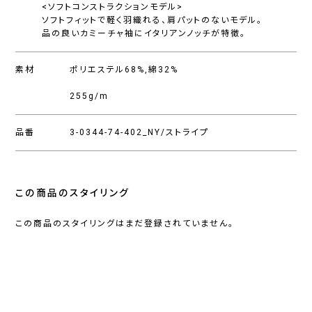
<ソフトコンストラクションモデル>
ソフトフィットで軽く羽織れる、肩パットのないモデル。
品の良いカミーチャ袖にイタリアンノッチが特徴。
素材
ポリエステル68%,綿32%
255g/m
品番
3-0344-74-402_NY/ストライプ
この商品のスタイリング
この商品のスタイリングはまだ登録されていません。