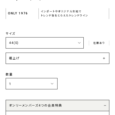
インポートやオリジナル生地で
ONLY 1976
トレンド性をとらえたトレンドライン
サイズ
在庫あり
裾上げ
数量
オンリーメンバーズ4つの会員特典