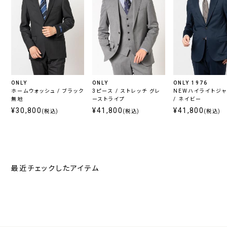
ONLY
ONLY
ONLY 1976
ホームウォッシュ / ブラック
3ピース / ストレッチ グレ
NEWハイライトジ
無地
ーストライプ
/ ネイビー
¥30,800
¥41,800
¥41,800
(税込)
(税込)
(税込)
最近チェックしたアイテム