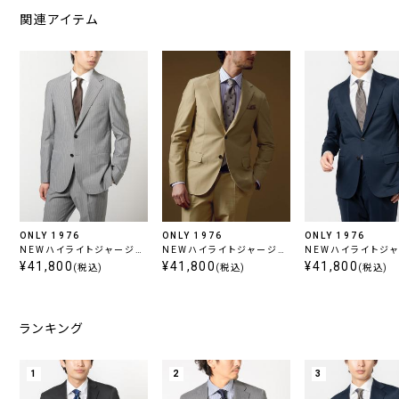
関連アイテム
ONLY 1976
ONLY 1976
ONLY 1976
NEWハイライトジャージー
NEWハイライトジャージー
NEWハイライトジ
/ ライトグレーストライプ
¥41,800
/ ベージュ
¥41,800
/ ネイビー
¥41,800
(税込)
(税込)
(税込)
ランキング
1
2
3