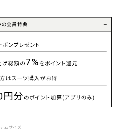
つの会員特典
ーポンプレゼント
7%
上げ総額の
をポイント還元
方はスーツ購入がお得
00円分
のポイント加算(アプリのみ)
イテムサイズ