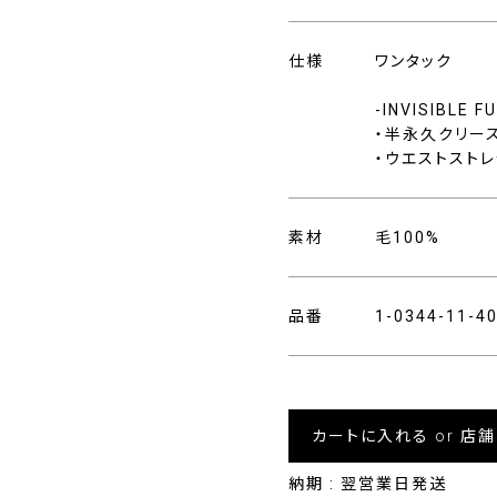
仕様
ワンタック
-INVISIBLE 
・半永久クリー
・ウエストストレ
素材
毛100%
品番
1-0344-11-
カートに入れる or 店
納期 : 翌営業日発送