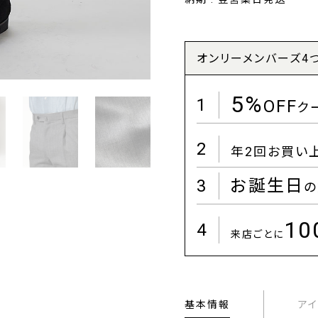
オンリーメンバーズ4
5%
1
OFF
ク
2
年2回お買い
3
お誕生日
の
1
4
来店ごとに
基本情報
ア