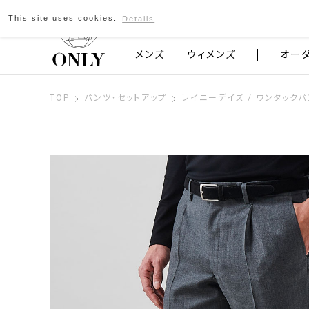
This site uses cookies.
Details
京都発のスーツブランド ONLY
メンズ
ウィメンズ
オー
TOP
パンツ・セットアップ
レイニーデイズ / ワンタックパ