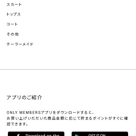
スカート
トップス
コート
その他
テーラーメイド
アプリのご紹介
ONLY MEMBERSアプリをダウンロードすると、
お買い上げいただいた商品金額に応じて貯まるポイントがすぐに確
認できます。