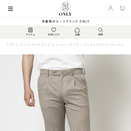
京都発のスーツブランド ONLY
TOP
パンツ・セットアップ
レイニーデイズ / ワンタックパンツ ベージュ 無