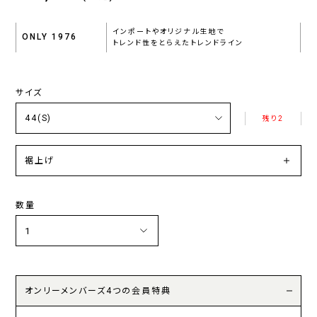
インポートやオリジナル生地で
ONLY 1976
トレンド性をとらえたトレンドライン
サイズ
残り2
裾上げ
数量
オンリーメンバーズ4つの会員特典