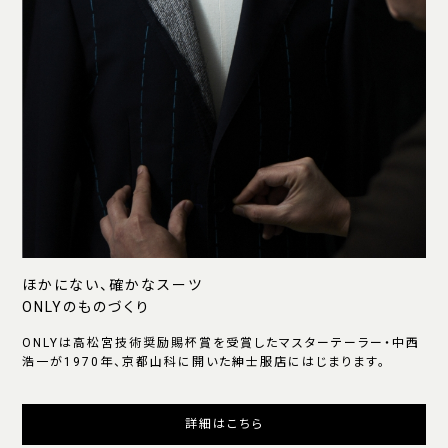
ほかにない、確かなスーツ
ONLYのものづくり
ONLYは高松宮技術奨励賜杯賞を受賞したマスターテーラー・中西
浩一が1970年、京都山科に開いた紳士服店にはじまります。
詳細はこちら